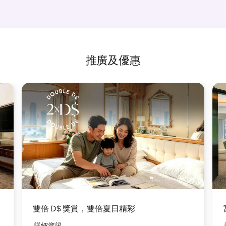
推廣及優惠
圖
圖
片
片
雙倍 D$ 獎賞，雙倍夏日精彩
詳細資訊