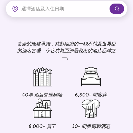
富豪機場酒店
富豪的服務承諾，其對細節的一絲不苟及世界級
的酒店管理，令它成為亞洲最傑出的酒店品牌之
一。
40年 酒店管理經驗
6,800+ 間客房
8,000+ 員工
30+ 間餐廳和酒吧