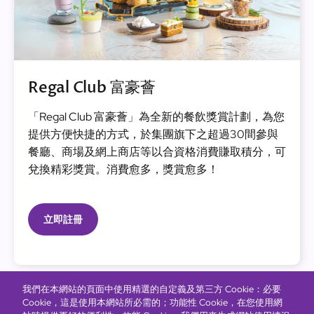
Regal Club 富豪薈
「Regal Club 富豪薈」為全新的餐飲獎賞計劃，為您
提供方便快捷的方式，於集團旗下之超過30間參與
餐廳、商場及網上商店等以合資格消費賺取積分，可
兌換精彩獎賞。消費愈多，獎賞愈多！
立即註冊
我們在本網站的頁面中使用精選的自定義及第三方 Cookie：必要
Cookie，這是使用本網站所必需的；功能性 Cookie，在您使用網