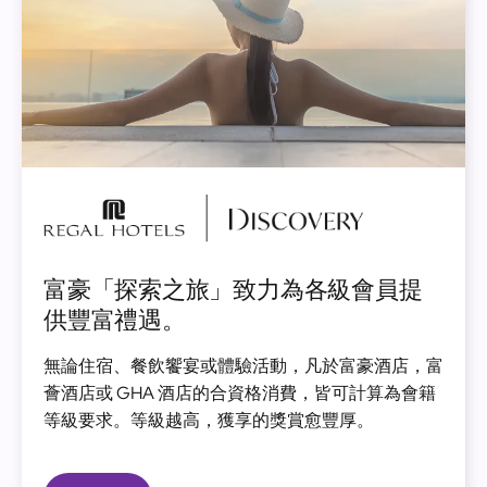
圖
片
富豪「探索之旅」致力為各級會員提
供豐富禮遇。
無論住宿、餐飲饗宴或體驗活動，凡於富豪酒店，富
薈酒店或 GHA 酒店的合資格消費，皆可計算為會籍
等級要求。等級越高，獲享的獎賞愈豐厚。