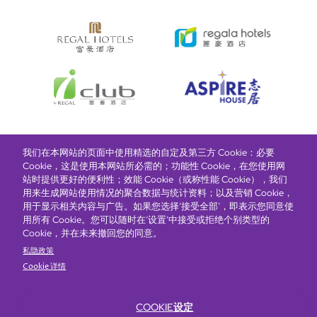
我们在本网站的页面中使用精选的自定及第三方 Cookie：必要
富豪酒店主页
关于我们
推广及优惠
住宿
奖励计划
Cookie，这是使用本网站所必需的；功能性 Cookie，在您使用网
站时提供更好的便利性；效能 Cookie（或称性能 Cookie），我们
用来生成网站使用情况的聚合数据与统计资料；以及营销 Cookie，
抢先一步，掌握最新资讯！
用于显示相关内容与广告。如果您选择‘接受全部’，即表示您同意使
用所有 Cookie。您可以随时在‘设置’中接受或拒绝个别类型的
Cookie，并在未来撤回您的同意。
私隐政策
Cookie 详情
COOKIE设定