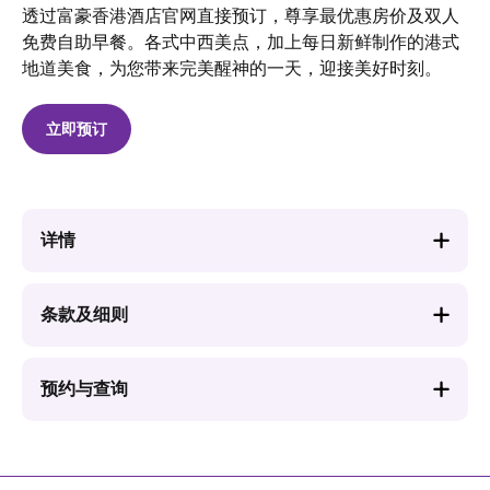
透过富豪香港酒店官网直接预订，尊享最优惠房价及双人
免费自助早餐。各式中西美点，加上每日新鲜制作的港式
地道美食，为您带来完美醒神的一天，迎接美好时刻。
立即预订
详情
条款及细则
预约与查询