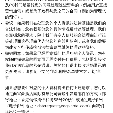
及(b)我们是基於您的同意处理这些资料的（例如用於直接
营销通讯）或是为了履行与您之间的合同（例如为管理您
的预订）。
异议：如果我们在处理您的个人资讯的法律基础是我们的
合法利益，您有权基於您的具体情况反对该等处理。我们
会遵循您的要求，除非我们有令人信服的合法理由进行该
等处理而这些理由优先於您的利益和权利，或者我们需要
为建立丶行使或抗辩法律索赔而继续处理这些资料。
撤销同意：如果您已经同意我们处理您的个人资讯，您有
权随时撤销您的同意而无需支付任何费用，包括退出接收
我们发送给您的营销通讯。关於如何退出接收营销通讯的
更多资讯，请参见下文的“退出邮寄名单或常客计划”章
节。
如果您想要针对您的个人资料提出任何上述请求，您可以
通过向富豪酒店国际有限公司营销部发送邮件的方式（邮
寄地址：香港铜锣湾怡和街68号20楼）或通过电子邮件
（电子邮件地址：datarequest@regalhotel.com）向我们
提出这一请求。;