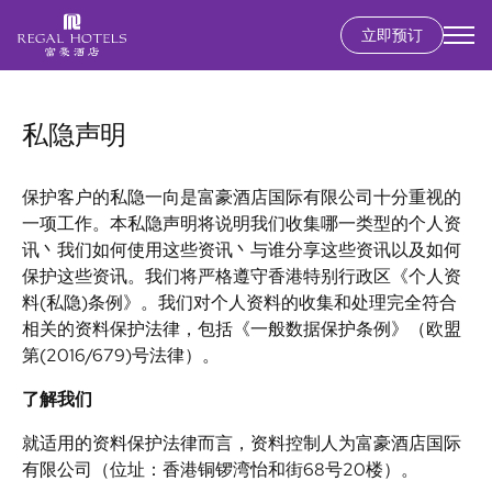
立即预订
Secondary
menu
跳
转
私隐声明
到
主
要
保护客户的私隐一向是富豪酒店国际有限公司十分重视的
内
一项工作。本私隐声明将说明我们收集哪一类型的个人资
容
讯丶我们如何使用这些资讯丶与谁分享这些资讯以及如何
保护这些资讯。我们将严格遵守香港特别行政区《个人资
料(私隐)条例》。我们对个人资料的收集和处理完全符合
相关的资料保护法律，包括《一般数据保护条例》（欧盟
第(2016/679)号法律）。
了解我们
就适用的资料保护法律而言，资料控制人为富豪酒店国际
有限公司（位址：香港铜锣湾怡和街68号20楼）。