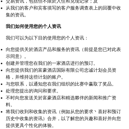
交易资讯，包括但不限於入住和兑现记录；及
从我们的客户和宾客填写的客户服务调查表上的回覆中收
集的资讯。
我们如何使用您的个人资讯
我们可以为以下目的使用您的个人资讯：
向您提供关於酒店产品和服务的资讯（前提是您已对此表
示同意）。
创建并管理您在我们的一家酒店进行的预订。
向您提供我们的富豪酒店国际有限公司忠诚计划会员资
格，并维持这些计划的账户。
与您联系，以通知您在我们组织的比赛中赢取了奖品。
处理您提出的询问和要求。
不时向您发送关於富豪酒店和精选夥伴的新闻和推广资
料。
将我们收到和收集的资讯（例如从您的要求丶喜好和预订
历史中收集的资讯）合并，以了解您的兴趣和喜好并向您
提供更具个性化的体验。