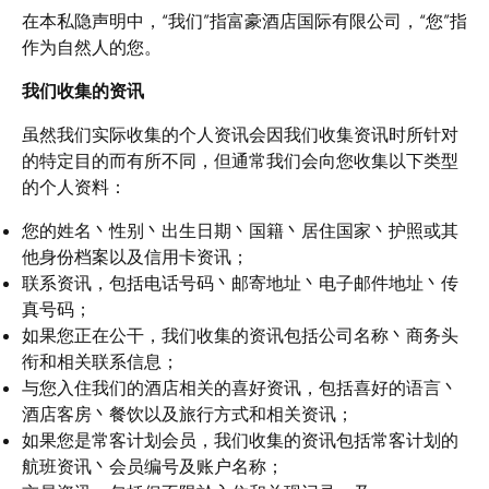
在本私隐声明中，“我们”指富豪酒店国际有限公司，“您”指
作为自然人的您。
我们收集的资讯
虽然我们实际收集的个人资讯会因我们收集资讯时所针对
的特定目的而有所不同，但通常我们会向您收集以下类型
的个人资料：
您的姓名丶性别丶出生日期丶国籍丶居住国家丶护照或其
他身份档案以及信用卡资讯；
联系资讯，包括电话号码丶邮寄地址丶电子邮件地址丶传
真号码；
如果您正在公干，我们收集的资讯包括公司名称丶商务头
衔和相关联系信息；
与您入住我们的酒店相关的喜好资讯，包括喜好的语言丶
酒店客房丶餐饮以及旅行方式和相关资讯；
如果您是常客计划会员，我们收集的资讯包括常客计划的
航班资讯丶会员编号及账户名称；