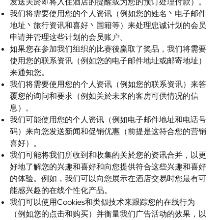
发送关於即将入住酒店的提醒或为您的预订处理付款）。
我们将需要使用您的个人资讯（例如您的姓名丶电子邮件
地址丶旅行资讯和喜好丶国籍等）来处理忠诚计划的会员
申请并管理这些计划的会员账户。
如果您在参加我们组织的比赛後赢取了奖品，我们将需要
使用您的联系资讯（例如您的电子邮件地址或邮寄地址）
来通知您。
我们将需要使用您的个人资讯（例如您的联系资讯）来答
覆您的询问和要求（例如关於未来的客房可供情况的信
息）。
我们可能使用您的个人资讯（例如电子邮件地址和电话号
码）来向您发送新闻和促销优惠（前提是这符合您的营销
喜好）。
我们可能将我们所收到和收集的关於您的资讯合并，以更
好地了解您的兴趣和喜好和向您提供符合这些兴趣和喜好
的体验。例如，我们可以向您展示在酒店交易时您最有可
能感兴趣的在线个性化产品。
我们可以使用Cookies和类似技术来跟踪您的在线行为
（例如您的点击和购买）并衡量我们广告活动的效果，以