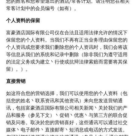
您的姓名和您希望退出的酒店/常客计划。请注明您在相关
常客计划中的会员编号（如有）。
个人资料的保留
富豪酒店国际有限公司仅在合法且适用法律允许的情况下
保留您的个人资料。当我们不再有正当业务理由保留您的
个人资讯或您要求我们删除您的个人资讯时，我们会将该
等信息从我们的系统和记录中删除（除非我们为遵守适用
的法定义务或为建立丶行使或抗辩法律索赔而需要将其保
留）。）。
直接营销
如这符合您的营销选择，我们可以使用您的个人资料（包
括您的姓名丶联系资讯和其他资讯）来向您发送营销通
讯，包括富豪酒店国际有限公司相关新闻丶关於我们的产
品和服务（参见下文）丶促销丶优惠丶与第三方的联合促
销及问卷。取决於您的营销喜好，这些通讯可以通过社交
媒体丶电子邮件丶直接邮寄丶短消息或电话的方式发送。