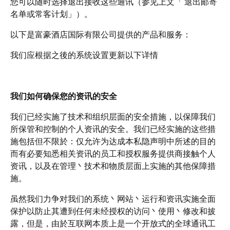
您可以随时选择退出接收这些通讯（参见上文「
退出邮寄
名单或常客计划」）。
以下是富豪酒店国际有限公司提供的产品和服务：
我们应根据之後的系统设置更新以下详情
我们如何确保您的资讯的安全
我们已经实施了技术和组织层面的安全措施，以保障我们
所保管和控制的个人资讯的安全。我们已经实施的这些措
施包括但不限於：仅允许为达成本私隐声明中所述的目的
而有必要知悉相关资讯的员工和授权服务提供商接触个人
资讯，以及在管理丶技术和物质层面上实施的其他保障措
施。
虽然我们力争对我们的系统丶网站丶运行和资讯实施全面
保护以防止其遭到任何未经授权的访问丶使用丶修改和披
露，但是，由於互联网本质上是一个开放式的全球通讯工