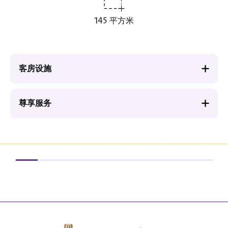
145 平方米
客房设施
尊享服务
图
图
像
像