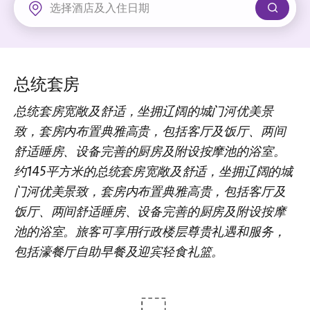
新界
丽豪酒店
富豪机场酒店
总统套房
总统套房宽敞及舒适，坐拥辽阔的城门河优美景
致，套房内布置典雅高贵，包括客厅及饭厅、两间
舒适睡房、设备完善的厨房及附设按摩池的浴室。
约145平方米的总统套房宽敞及舒适，坐拥辽阔的城
门河优美景致，套房内布置典雅高贵，包括客厅及
饭厅、两间舒适睡房、设备完善的厨房及附设按摩
池的浴室。旅客可享用行政楼层尊贵礼遇和服务，
包括濠餐厅自助早餐及迎宾轻食礼篮。