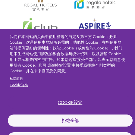
我们在本网站的页面中使用精选的自定及第三方 Cookie：必要
Cookie，这是使用本网站所必需的；功能性 Cookie，在您使用网
站时提供更好的便利性；效能 Cookie（或称性能 Cookie），我们
用来生成网站使用情况的聚合数据与统计资料；以及营销 Cookie，
富豪酒店主页
关于我们
推广及优惠
住宿
奖励计划
用于显示相关内容与广告。如果您选择‘接受全部’，即表示您同意使
用所有 Cookie。您可以随时在‘设置’中接受或拒绝个别类型的
Cookie，并在未来撤回您的同意。
抢先一步，掌握最新资讯！
私隐政策
Cookie 详情
COOKIE设定
拒绝全部
Footer
无障碍声明
私隐声明
Cookie政策
网站使用条款