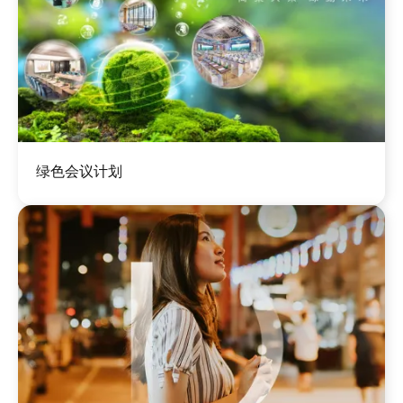
图
绿色会议计划
像