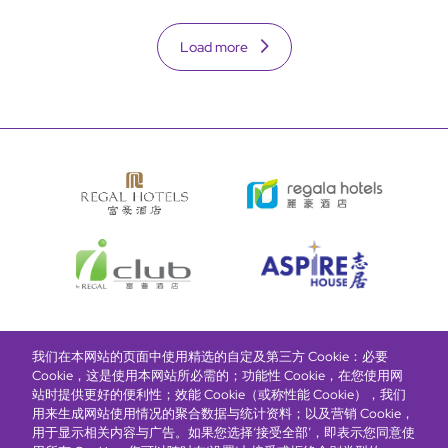
Load more
我们在本网站的页面中使用精选的自定及第三方 Cookie：必要
富豪酒店主页
关于我们
推广及优惠
住宿
奖励计划
Cookie，这是使用本网站所必需的；功能性 Cookie，在您使用网
站时提供更好的便利性；效能 Cookie（或称性能 Cookie），我们
用来生成网站使用情况的聚合数据与统计资料；以及营销 Cookie，
抢先一步，掌握最新资讯！
用于显示相关内容与广告。如果您选择‘接受全部’，即表示您同意使