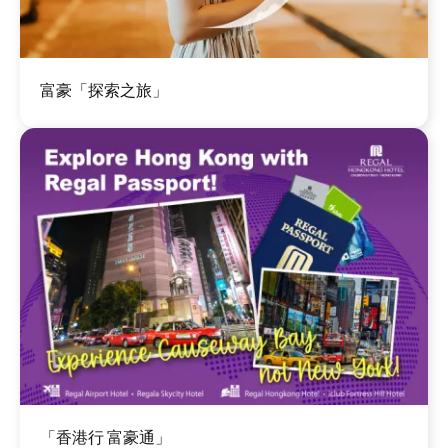
图
富豪「探索之旅」
像
图
「香港行 富豪通」
像