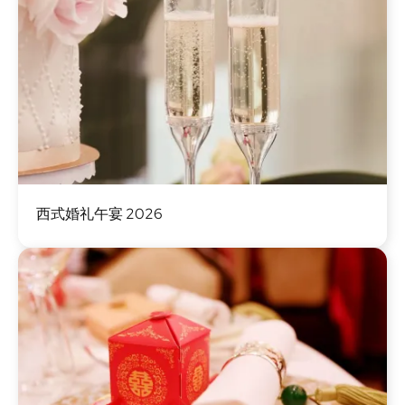
图
西式婚礼午宴 2026
像