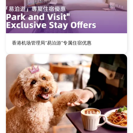
图
香港机场管理局“易泊游”专属住宿优惠
像