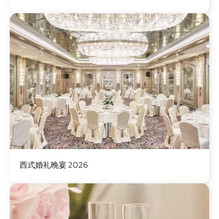
图
西式婚礼晚宴 2026
像