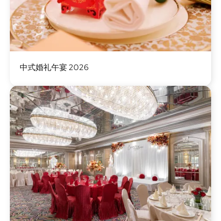
图
中式婚礼午宴 2026
像