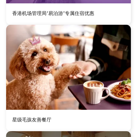
图
香港机场管理局“易泊游”专属住宿优惠
像
图
星级毛孩友善餐厅
像