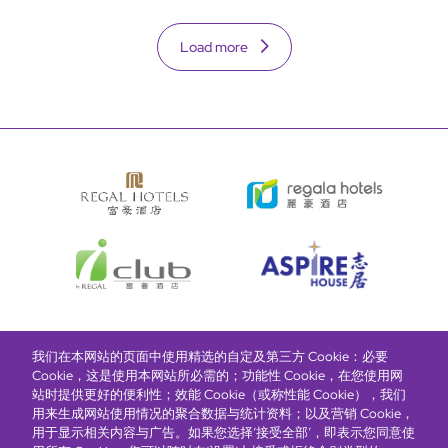
Load more
我们在本网站的页面中使用精选的自定及第三方 Cookie：必要
富豪酒店主页
关于我们
推广及优惠
住宿
奖励计划
Cookie，这是使用本网站所必需的；功能性 Cookie，在您使用网
站时提供更好的便利性；效能 Cookie（或称性能 Cookie），我们
用来生成网站使用情况的聚合数据与统计资料；以及营销 Cookie，
抢先一步，掌握最新资讯！
用于显示相关内容与广告。如果您选择‘接受全部’，即表示您同意使