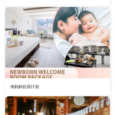
图
准妈妈住宿计划
像