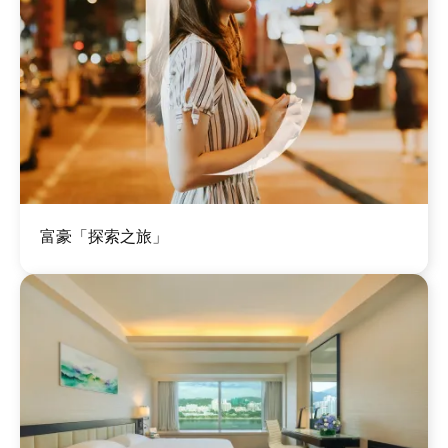
图
富豪「探索之旅」
像