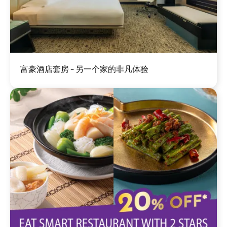
图
富豪酒店套房 - 另一个家的非凡体验
像