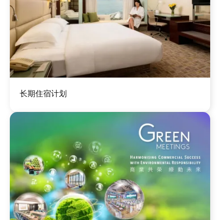
图
长期住宿计划
像