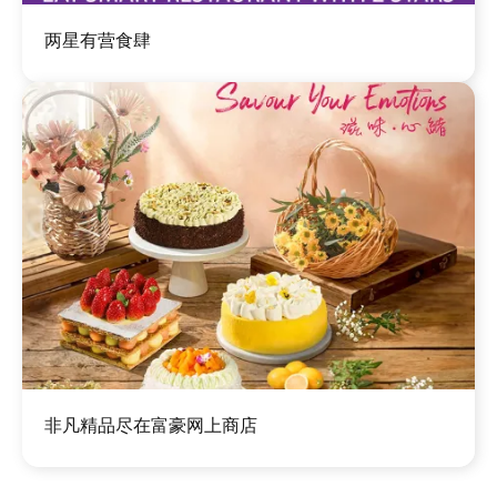
图
两星有营食肆
像
图
非凡精品尽在富豪网上商店
像