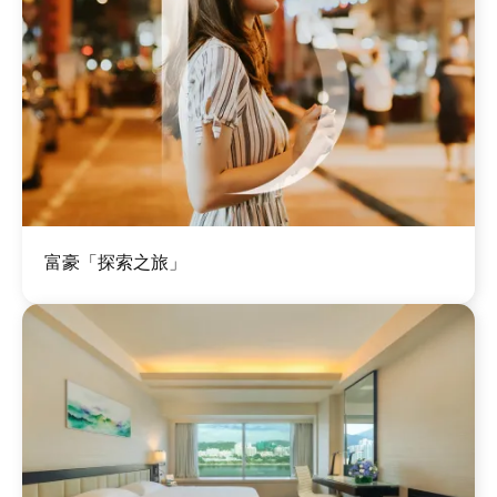
图
富豪「探索之旅」
像