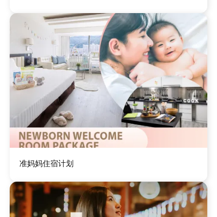
图
准妈妈住宿计划
像