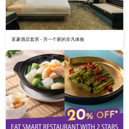
图
富豪酒店套房 - 另一个家的非凡体验
像