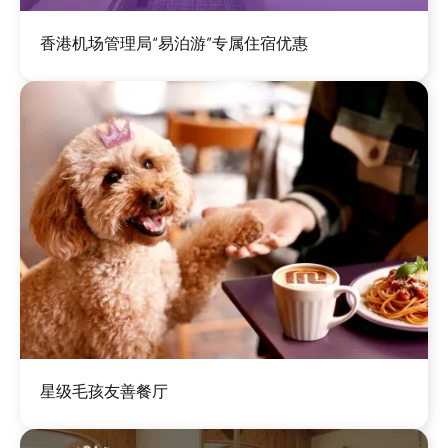
图
香港机场管理局“易泊游”专属住宿优惠
像
图
星级毛孩友善餐厅
像