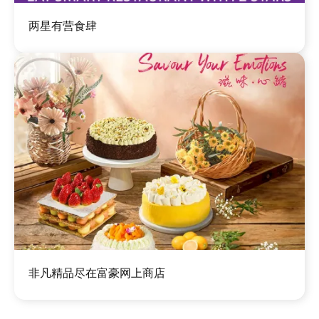
图
两星有营食肆
像
图
非凡精品尽在富豪网上商店
像