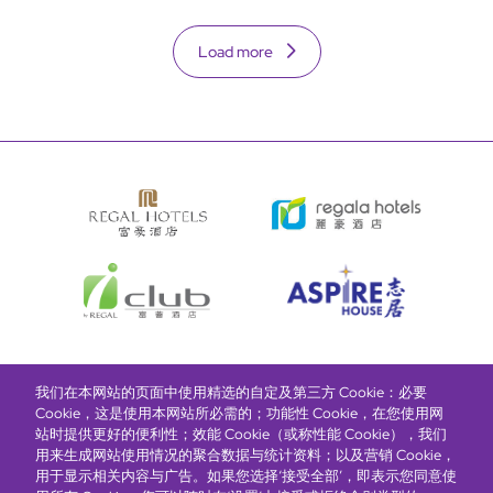
Load more
我们在本网站的页面中使用精选的自定及第三方 Cookie：必要
富豪酒店主页
关于我们
推广及优惠
住宿
奖励计划
Cookie，这是使用本网站所必需的；功能性 Cookie，在您使用网
站时提供更好的便利性；效能 Cookie（或称性能 Cookie），我们
用来生成网站使用情况的聚合数据与统计资料；以及营销 Cookie，
抢先一步，掌握最新资讯！
用于显示相关内容与广告。如果您选择‘接受全部’，即表示您同意使