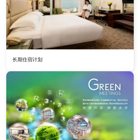
图
长期住宿计划
像