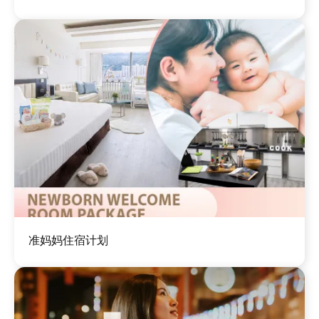
图
准妈妈住宿计划
像