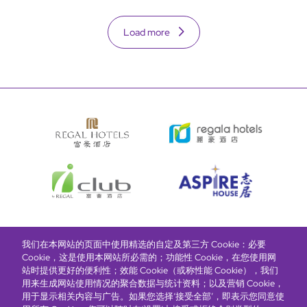
Load more
我们在本网站的页面中使用精选的自定及第三方 Cookie：必要
富豪酒店主页
关于我们
推广及优惠
住宿
奖励计划
Cookie，这是使用本网站所必需的；功能性 Cookie，在您使用网
站时提供更好的便利性；效能 Cookie（或称性能 Cookie），我们
用来生成网站使用情况的聚合数据与统计资料；以及营销 Cookie，
抢先一步，掌握最新资讯！
用于显示相关内容与广告。如果您选择‘接受全部’，即表示您同意使