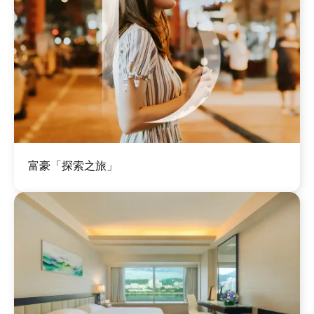
图
富豪「探索之旅」
像