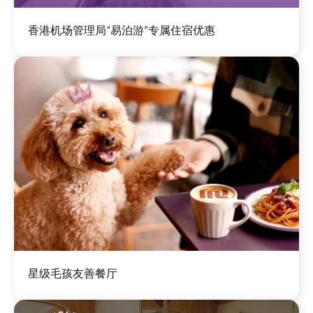
图
香港机场管理局“易泊游”专属住宿优惠
像
图
星级毛孩友善餐厅
像