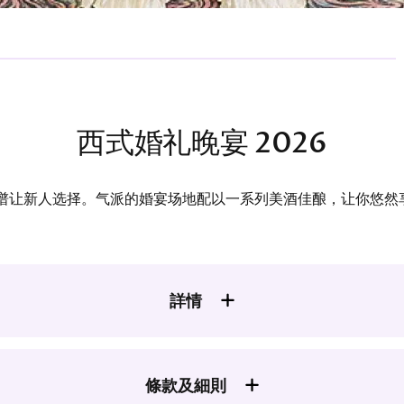
西式婚礼晚宴 2026
谱让新人选择。气派的婚宴场地配以一系列美酒佳酿，让你悠然
詳情
條款及細則