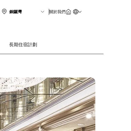
關於我們
長期住宿計劃
圖
片