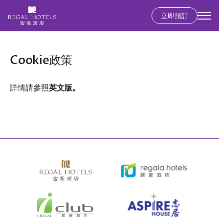
立即預訂
Secondary
menu
移
至
Cookie政策
主
內
容
詳情請參照
英文版
。