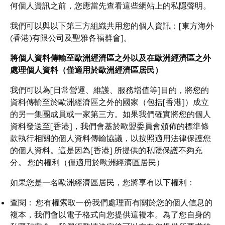
何個人資訊之前，您應當先查看這些網站上的私隱聲明。
我們可以與以下第三方組織共用您的個人資訊：[東方海外
(香港)有限公司及聖雅各福群會]。
將個人資料傳輸至歐洲經濟區之外以及在歐洲經濟區之外
處理個人資料（僅適用於歐洲經濟區居民）
我們可以為[日常營運、維護、服務增值等]目的，將您的
資料傳輸至於歐洲經濟區之外的國家（包括[香港]）成立
的另一集團成員或一家第三方。如果我們確實將您的個人
資料發送至[香港]，我們會基於歐盟委員會頒佈的標準條
款執行相關的個人資料傳輸協議，以按照適用法律保護您
的個人資料。這是因為[香港] 所提供的私隱保護不夠充
分。
您的權利（僅適用於歐洲經濟區居民）
如果您是一名歐洲經濟區居民，您將享有以下權利：
查閱：
您有權索取一份我們處理而有關於您的個人信息的
複本，我們會以電子格式向您提供這複本。為了您自身的