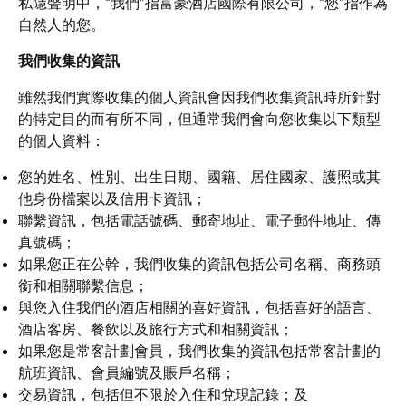
私隱聲明中，“我們”指富豪酒店國際有限公司，“您”指作為
自然人的您。
我們收集的資訊
雖然我們實際收集的個人資訊會因我們收集資訊時所針對
的特定目的而有所不同，但通常我們會向您收集以下類型
的個人資料：
您的姓名、性別、出生日期、國籍、居住國家、護照或其
他身份檔案以及信用卡資訊；
聯繫資訊，包括電話號碼、郵寄地址、電子郵件地址、傳
真號碼；
如果您正在公幹，我們收集的資訊包括公司名稱、商務頭
銜和相關聯繫信息；
與您入住我們的酒店相關的喜好資訊，包括喜好的語言、
酒店客房、餐飲以及旅行方式和相關資訊；
如果您是常客計劃會員，我們收集的資訊包括常客計劃的
航班資訊、會員編號及賬戶名稱；
交易資訊，包括但不限於入住和兌現記錄；及