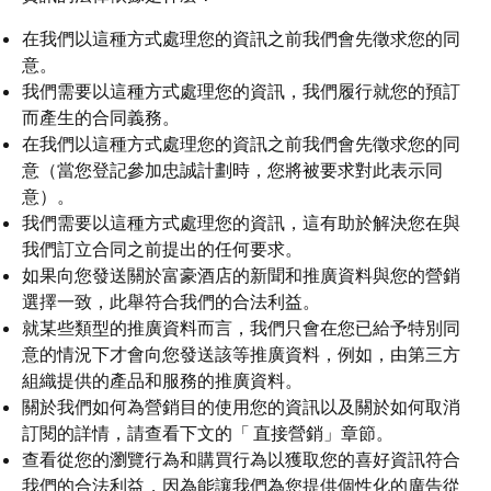
在我們以這種方式處理您的資訊之前我們會先徵求您的同
意。
我們需要以這種方式處理您的資訊，我們履行就您的預訂
而產生的合同義務。
在我們以這種方式處理您的資訊之前我們會先徵求您的同
意（當您登記參加忠誠計劃時，您將被要求對此表示同
意）。
我們需要以這種方式處理您的資訊，這有助於解決您在與
我們訂立合同之前提出的任何要求。
如果向您發送關於富豪酒店的新聞和推廣資料與您的營銷
選擇一致，此舉符合我們的合法利益。
就某些類型的推廣資料而言，我們只會在您已給予特別同
意的情況下才會向您發送該等推廣資料，例如，由第三方
組織提供的產品和服務的推廣資料。
關於我們如何為營銷目的使用您的資訊以及關於如何取消
訂閱的詳情，請查看下文的「
直接營銷」章節。
查看從您的瀏覽行為和購買行為以獲取您的喜好資訊符合
我們的合法利益，因為能讓我們為您提供個性化的廣告從