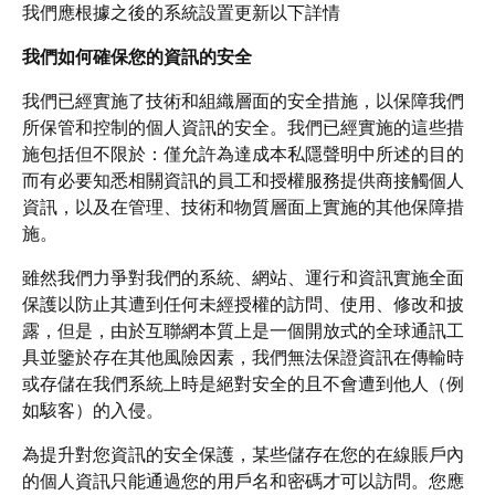
我們應根據之後的系統設置更新以下詳情
我們如何確保您的資訊的安全
我們已經實施了技術和組織層面的安全措施，以保障我們
所保管和控制的個人資訊的安全。我們已經實施的這些措
施包括但不限於：僅允許為達成本私隱聲明中所述的目的
而有必要知悉相關資訊的員工和授權服務提供商接觸個人
資訊，以及在管理、技術和物質層面上實施的其他保障措
施。
雖然我們力爭對我們的系統、網站、運行和資訊實施全面
保護以防止其遭到任何未經授權的訪問、使用、修改和披
露，但是，由於互聯網本質上是一個開放式的全球通訊工
具並鑒於存在其他風險因素，我們無法保證資訊在傳輸時
或存儲在我們系統上時是絕對安全的且不會遭到他人（例
如駭客）的入侵。
為提升對您資訊的安全保護，某些儲存在您的在線賬戶內
的個人資訊只能通過您的用戶名和密碼才可以訪問。您應