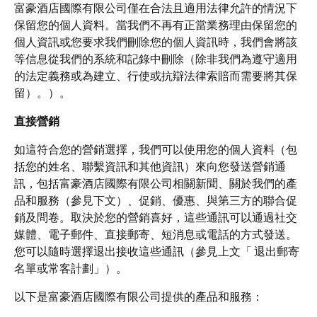
富豪酒店國際有限公司僅在合法且適用法律允許的情況下
保留您的個人資料。當我們不再有正當業務理由保留您的
個人資訊或您要求我們刪除您的個人資訊時，我們會將該
等信息從我們的系統和記錄中刪除（除非我們為遵守適用
的法定義務或為建立、行使或抗辯法律索賠而需要將其保
留）。）。
直接營銷
如這符合您的營銷選擇，我們可以使用您的個人資料（包
括您的姓名、聯繫資訊和其他資訊）來向您發送營銷通
訊，包括富豪酒店國際有限公司相關新聞、關於我們的產
品和服務（參見下文）、促銷、優惠、與第三方的聯合促
銷及問卷。取決於您的營銷喜好，這些通訊可以通過社交
媒體、電子郵件、直接郵寄、短消息或電話的方式發送。
您可以隨時選擇退出接收這些通訊（參見上文「
退出郵寄
名單或常客計劃」）。
以下是富豪酒店國際有限公司提供的產品和服務：