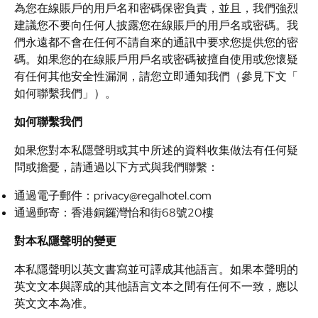
為您在線賬戶的用戶名和密碼保密負責，並且，我們強烈
建議您不要向任何人披露您在線賬戶的用戶名或密碼。我
們永遠都不會在任何不請自來的通訊中要求您提供您的密
碼。如果您的在線賬戶用戶名或密碼被擅自使用或您懷疑
有任何其他安全性漏洞，請您立即通知我們（參見下文「
如何聯繫我們」）。
如何聯繫我們
如果您對本私隱聲明或其中所述的資料收集做法有任何疑
問或擔憂，請通過以下方式與我們聯繫：
通過電子郵件：
privacy@regalhotel.com
通過郵寄：香港銅鑼灣怡和街68號20樓
對本私隱聲明的變更
本私隱聲明以英文書寫並可譯成其他語言。如果本聲明的
英文文本與譯成的其他語言文本之間有任何不一致，應以
英文文本為准。