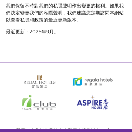
我們保留不時對我們的私隱聲明作出變更的權利。如果我
們決定變更我們的私隱聲明，我們建議您定期訪問本網站
以查看私隱和政策的最近更新版本。
最近更新：2025年9月。
Bottom
選擇酒店
我們的品牌
推廣與優惠
獎勵計劃
e-shop