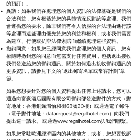
的預訂）。
異議：如果我們在處理您的個人資訊的法律基礎是我們的
合法利益，您有權基於您的具體情況反對該等處理。我們
會遵循您的要求，除非我們有令人信服的合法理由進行該
等處理而這些理由優先於您的利益和權利，或者我們需要
為建立、行使或抗辯法律索賠而繼續處理這些資料。
撤銷同意：如果您已經同意我們處理您的個人資訊，您有
權隨時撤銷您的同意而無需支付任何費用，包括退出接收
我們發送給您的營銷通訊。關於如何退出接收營銷通訊的
更多資訊，請參見下文的“退出郵寄名單或常客計劃”章
節。
如果您想要針對您的個人資料提出任何上述請求，您可以
通過向富豪酒店國際有限公司營銷部發送郵件的方式（郵
寄地址：香港銅鑼灣怡和街68號20樓）或通過電子郵件
（電子郵件地址：datarequest@regalhotel.com）向我們
提出這一請求。
或通過www.regalhotel.com與我們聯繫。
如果您常駐歐洲經濟區內的其他地方，或者，您想要投訴