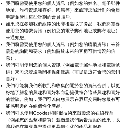
我們將需要使用您的個人資訊（例如您的姓名、電子郵件
地址、旅行資訊和喜好、國籍等）來處理忠誠計劃的會員
申請並管理這些計劃的會員賬戶。
如果您在參加我們組織的比賽後贏取了獎品，我們將需要
使用您的聯繫資訊（例如您的電子郵件地址或郵寄地址）
來通知您。
我們將需要使用您的個人資訊（例如您的聯繫資訊）來答
覆您的詢問和要求（例如關於未來的客房可供情況的信
息）。
我們可能使用您的個人資訊（例如電子郵件地址和電話號
碼）來向您發送新聞和促銷優惠（前提是這符合您的營銷
喜好）。
我們可能將我們所收到和收集的關於您的資訊合併，以更
好地了解您的興趣和喜好和向您提供符合這些興趣和喜好
的體驗。例如，我們可以向您展示在酒店交易時您最有可
能感興趣的在線個性化產品。
我們可以使用Cookies和類似技術來跟蹤您的在線行為
（例如您的點擊和購買）並衡量我們廣告活動的效果，以
讓我們在將來為您提供更具個性化的產品和服務。