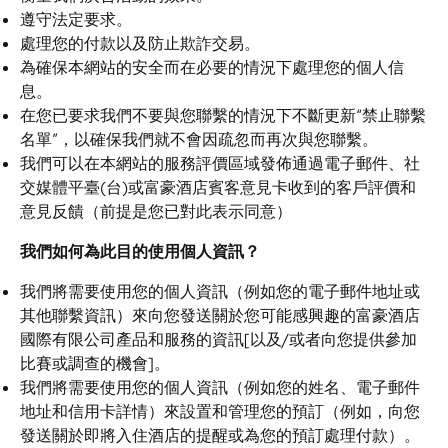
遵守法定要求。
處理您的付款以及防止欺詐交易。
為確保本網站的安全而在必要的情況下處理您的個人信
息。
在您已要求我們不要與您聯繫的情況下不斷更新“禁止聯繫
名單”，以確保我們就不會因疏忽而再次與您聯繫。
我們可以在本網站的服務評價區域發佈通過電子郵件、社
交媒體平臺(台)或富豪酒店賓客意見卡收到的客戶評價和
意見反饋（前提是您已對此表示同意）
我們如何為此目的使用個人資訊？
我們將需要使用您的個人資訊（例如您的電子郵件地址或
其他聯繫資訊）來向您發送關於您可能感興趣的富豪酒店
國際有限公司產品和服務的資訊[以及/或者向您提供參加
比賽或調查的機會]。
我們將需要使用您的個人資訊（例如您的姓名、電子郵件
地址和信用卡詳情）來設置和管理您的預訂（例如，向您
發送關於即將入住酒店的提醒或為您的預訂處理付款）。