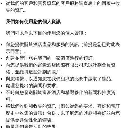
從我們的客戶和賓客填寫的客戶服務調查表上的回覆中收
集的資訊。
我們如何使用您的個人資訊
我們可以為以下目的使用您的個人資訊：
向您提供關於酒店產品和服務的資訊（前提是您已對此表
示同意）。
創建並管理您在我們的一家酒店進行的預訂。
向您提供我們的富豪酒店國際有限公司忠誠計劃會員資
格，並維持這些計劃的賬戶。
與您聯繫，以通知您在我們組織的比賽中贏取了獎品。
處理您提出的詢問和要求。
不時向您發送關於富豪酒店和精選夥伴的新聞和推廣資
料。
將我們收到和收集的資訊（例如從您的要求、喜好和預訂
歷史中收集的資訊）合併，以了解您的興趣和喜好並向您
提供更具個性化的體驗。
衡量我們廣告活動的效果。