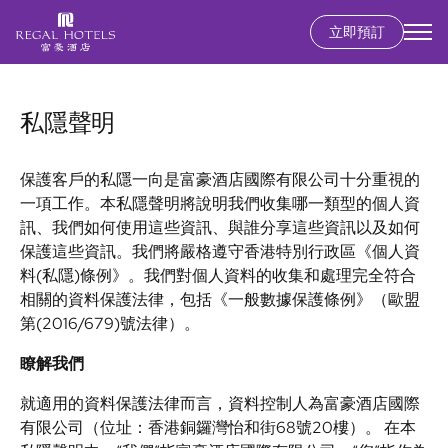
立即預訂
Secondary
menu
移
至
私隱聲明
主
內
容
保護客戶的私隱一向是富豪酒店國際有限公司十分重視的
一項工作。本私隱聲明將說明我們收集哪一類型的個人資
訊、我們如何使用這些資訊、與誰分享這些資訊以及如何
保護這些資訊。我們將嚴格遵守香港特別行政區《個人資
料(私隱)條例》。我們對個人資料的收集和處理完全符合
相關的資料保護法律，包括《一般數據保護條例》（歐盟
第(2016/679)號法律）。
瞭解我們
就適用的資料保護法律而言，資料控制人為富豪酒店國際
有限公司（位址：香港銅鑼灣怡和街68號20樓）。
在本