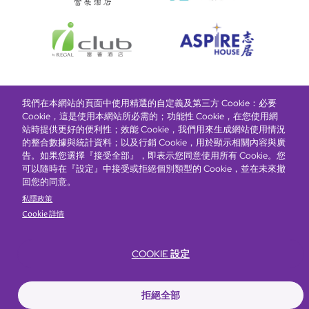
我們在本網站的頁面中使用精選的自定義及第三方 Cookie：必要
富豪酒店主頁
關於我們
推廣及優惠
住宿
獎勵計劃
Cookie，這是使用本網站所必需的；功能性 Cookie，在您使用網
站時提供更好的便利性；效能 Cookie，我們用來生成網站使用情況
的整合數據與統計資料；以及行銷 Cookie，用於顯示相關內容與廣
搶先一步，掌握最新資訊！
告。如果您選擇『接受全部』，即表示您同意使用所有 Cookie。您
可以隨時在『設定』中接受或拒絕個別類型的 Cookie，並在未來撤
回您的同意。
私隱政策
Cookie 詳情
COOKIE 設定
Footer
無障礙聲明
私隱聲明
Cookie政策
網站使用條款
拒絕全部