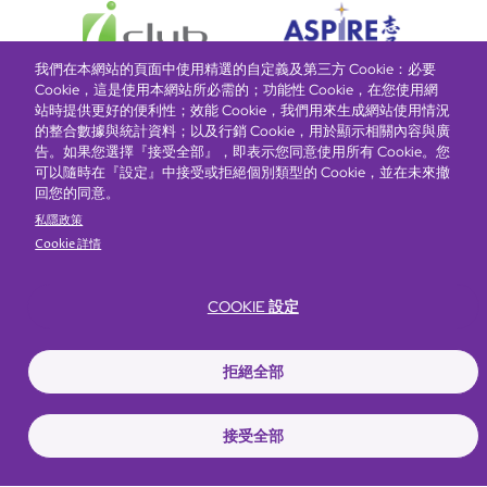
我們在本網站的頁面中使用精選的自定義及第三方 Cookie：必要
Cookie，這是使用本網站所必需的；功能性 Cookie，在您使用網
站時提供更好的便利性；效能 Cookie，我們用來生成網站使用情況
的整合數據與統計資料；以及行銷 Cookie，用於顯示相關內容與廣
富豪酒店主頁
關於我們
推廣及優惠
住宿
獎勵計劃
告。如果您選擇『接受全部』，即表示您同意使用所有 Cookie。您
可以隨時在『設定』中接受或拒絕個別類型的 Cookie，並在未來撤
回您的同意。
搶先一步，掌握最新資訊！
私隱政策
Cookie 詳情
COOKIE 設定
拒絕全部
Footer
無障礙聲明
私隱聲明
Cookie政策
網站使用條款
接受全部
© Copyright 2026 Regal Hotels International. All rights reserved. ICP