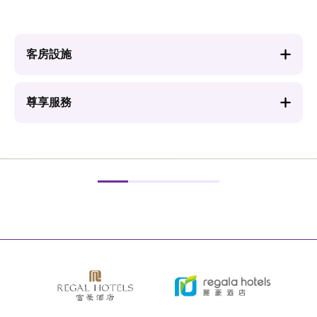
客房設施
尊享服務
圖
圖
片
片