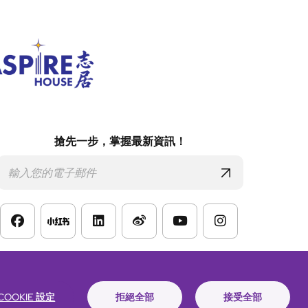
搶先一步，掌握最新資訊！
款
COOKIE 設定
拒絕全部
接受全部