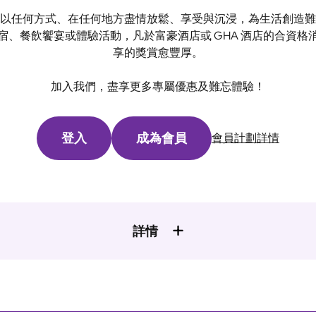
以任何方式、在任何地方盡情放鬆、享受與沉浸，為生活創造難
、餐飲饗宴或體驗活動，凡於富豪酒店或 GHA 酒店的合資
享的獎賞愈豐厚。
加入我們，盡享更多專屬優惠及難忘體驗！
登入
成為會員
會員計劃詳情
詳情