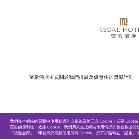
富豪酒店主頁
關於我們
推廣及優惠
住宿
獎勵計劃
© Copyright 2026 Regal Hotels International. All rights r
我們在本網站的頁面中使用精選的自定義及第三方 Cookie：必要 Cook
更好的便利性；效能 Cookie，我們用來生成網站使用情況的整合數據與
『接受全部』，即表示您同意使用所有 Cookie。您可以隨時在『設定』