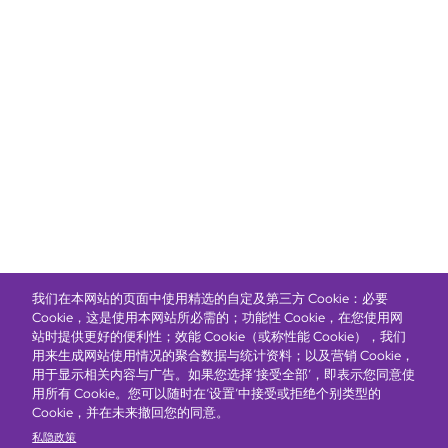
我们在本网站的页面中使用精选的自定及第三方 Cookie：必要
Cookie，这是使用本网站所必需的；功能性 Cookie，在您使用网
站时提供更好的便利性；效能 Cookie（或称性能 Cookie），我们
用来生成网站使用情况的聚合数据与统计资料；以及营销 Cookie，
用于显示相关内容与广告。如果您选择‘接受全部’，即表示您同意使
用所有 Cookie。您可以随时在‘设置’中接受或拒绝个别类型的
Cookie，并在未来撤回您的同意。
私隐政策