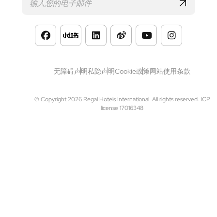
Footer
无障碍声明
私隐声明
Cookie政策
网站使用条款
© Copyright 2026 Regal Hotels International. All rights reserved. ICP
license 17016348