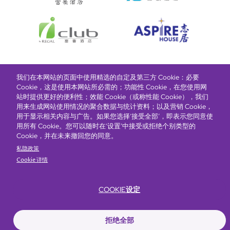
我们在本网站的页面中使用精选的自定及第三方 Cookie：必要
富豪酒店主页
关于我们
推广及优惠
住宿
奖励计划
Cookie，这是使用本网站所必需的；功能性 Cookie，在您使用网
站时提供更好的便利性；效能 Cookie（或称性能 Cookie），我们
用来生成网站使用情况的聚合数据与统计资料；以及营销 Cookie，
抢先一步，掌握最新资讯！
用于显示相关内容与广告。如果您选择‘接受全部’，即表示您同意使
用所有 Cookie。您可以随时在‘设置’中接受或拒绝个别类型的
Cookie，并在未来撤回您的同意。
私隐政策
Cookie 详情
COOKIE设定
Footer
无障碍声明
私隐声明
Cookie政策
网站使用条款
拒绝全部