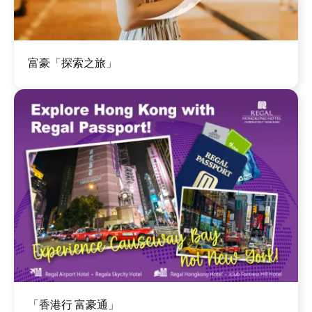
图
富豪「探索之旅」
像
图
「香港行 富豪通」
像