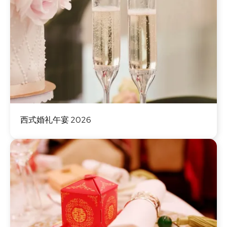
图
西式婚礼午宴 2026
像