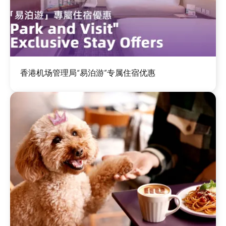
图
香港机场管理局“易泊游”专属住宿优惠
像