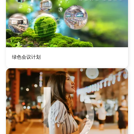
图
绿色会议计划
像