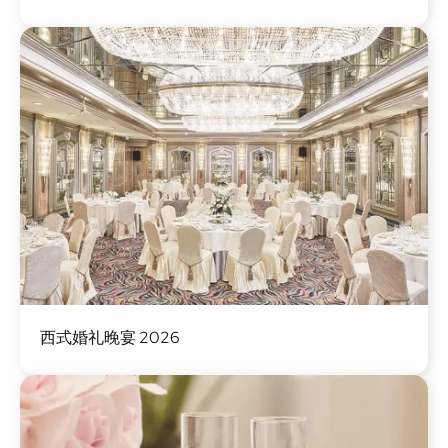
图
西式婚礼晚宴 2026
像