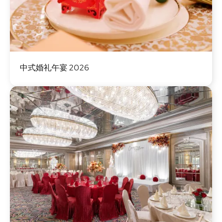
图
中式婚礼午宴 2026
像