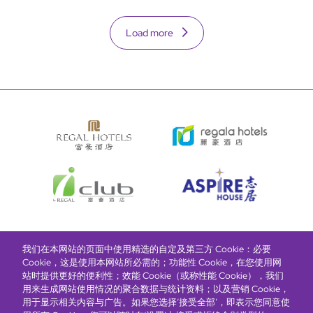
Load more
我们在本网站的页面中使用精选的自定及第三方 Cookie：必要
富豪酒店主页
关于我们
推广及优惠
住宿
奖励计划
Cookie，这是使用本网站所必需的；功能性 Cookie，在您使用网
站时提供更好的便利性；效能 Cookie（或称性能 Cookie），我们
用来生成网站使用情况的聚合数据与统计资料；以及营销 Cookie，
抢先一步，掌握最新资讯！
用于显示相关内容与广告。如果您选择‘接受全部’，即表示您同意使