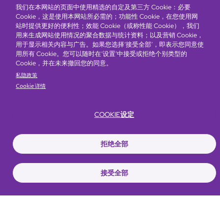
我们在本网站的页面中使用精选的自定及第三方 Cookie：必要
Cookie，这是使用本网站所必需的；功能性 Cookie，在您使用网
站时提供更好的便利性；效能 Cookie（或称性能 Cookie），我们
用来生成网站使用情况的聚合数据与统计资料；以及营销 Cookie，
用于显示相关内容与广告。如果您选择‘接受全部’，即表示您同意使
用所有 Cookie。您可以随时在‘设置’中接受或拒绝个别类型的
Cookie，并在未来撤回您的同意。
私隐政策
Cookie 详情
COOKIE设定
拒绝全部
富豪酒店主页
关于我们
推广及优惠
住宿
奖励计划
接受全部
抢先一步，掌握最新资讯！