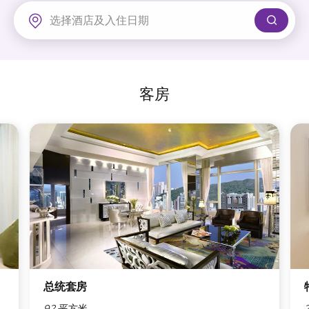
富豪机场酒店
客房
总统套房
92 平方米