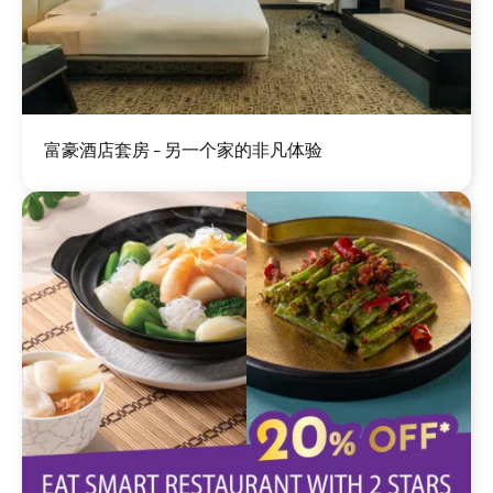
图
富豪酒店套房 - 另一个家的非凡体验
像