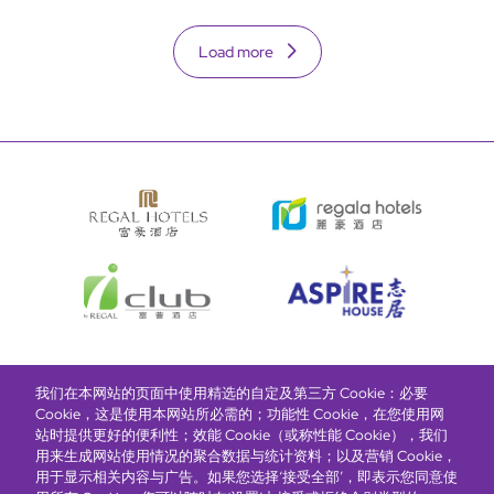
Load more
我们在本网站的页面中使用精选的自定及第三方 Cookie：必要
富豪酒店主页
关于我们
推广及优惠
住宿
奖励计划
Cookie，这是使用本网站所必需的；功能性 Cookie，在您使用网
站时提供更好的便利性；效能 Cookie（或称性能 Cookie），我们
用来生成网站使用情况的聚合数据与统计资料；以及营销 Cookie，
抢先一步，掌握最新资讯！
用于显示相关内容与广告。如果您选择‘接受全部’，即表示您同意使