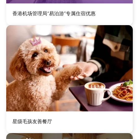
图
香港机场管理局“易泊游”专属住宿优惠
像
图
星级毛孩友善餐厅
像