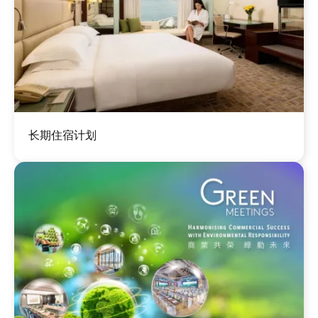
图
长期住宿计划
像