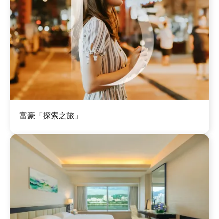
图
富豪「探索之旅」
像