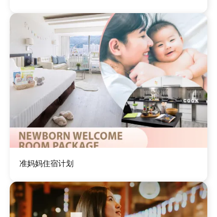
图
准妈妈住宿计划
像