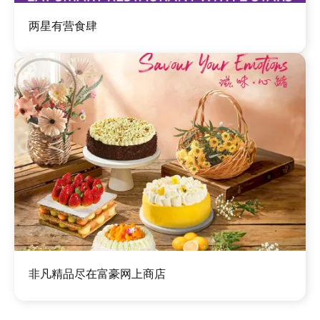
图
两星有营食肆
像
图
非凡精品尽在富豪网上商店
像