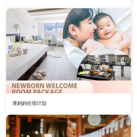
图
准妈妈住宿计划
像