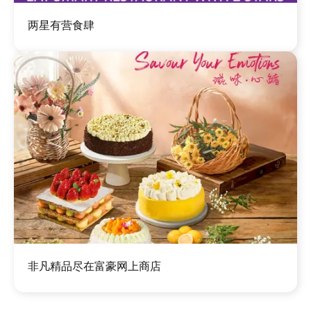
图
两星有营食肆
像
图
非凡精品尽在富豪网上商店
像