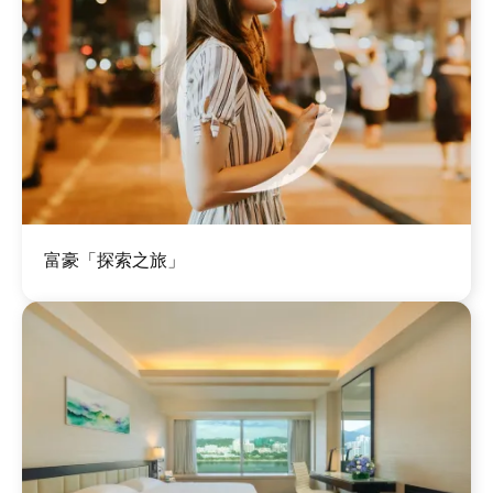
图
富豪「探索之旅」
像