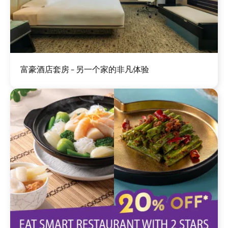
图
富豪酒店套房 - 另一个家的非凡体验
像