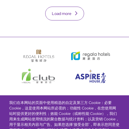
Load more
我们在本网站的页面中使用精选的自定及第三方 Cookie：必要
富豪酒店主页
关于我们
推广及优惠
住宿
奖励计划
Cookie，这是使用本网站所必需的；功能性 Cookie，在您使用网
站时提供更好的便利性；效能 Cookie（或称性能 Cookie），我们
用来生成网站使用情况的聚合数据与统计资料；以及营销 Cookie，
抢先一步，掌握最新资讯！
用于显示相关内容与广告。如果您选择‘接受全部’，即表示您同意使