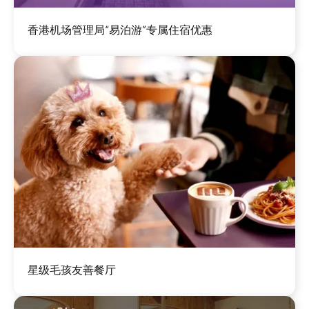
图
香港机场管理局“易泊游”专属住宿优惠
像
图
星级毛孩友善餐厅
像