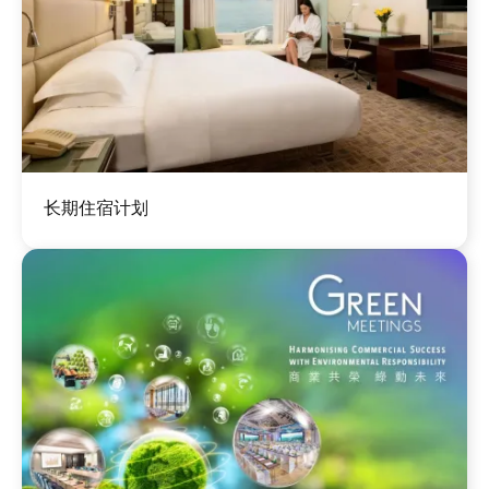
图
长期住宿计划
像