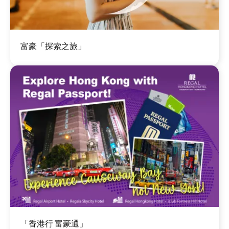
圖
富豪「探索之旅」
片
圖
「香港行 富豪通」
片