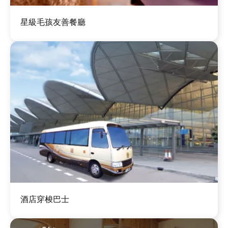
圖
星級毛孩友善餐廳
片
圖
酒店穿梭巴士
片