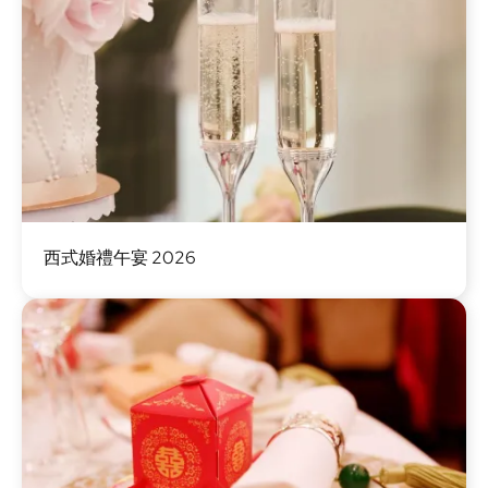
圖
西式婚禮午宴 2026
片