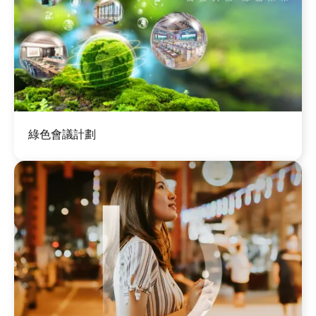
圖
綠色會議計劃
片