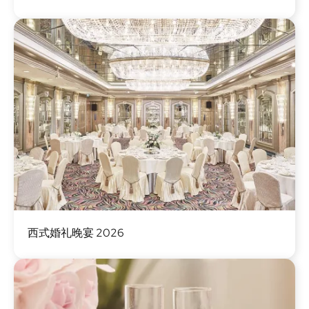
圖
西式婚礼晚宴 2026
片