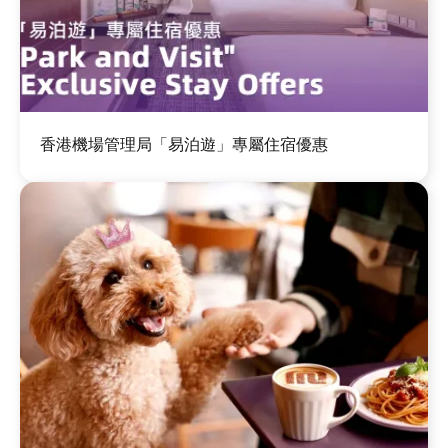
圖
香港機場管理局「易泊遊」專屬住宿優惠
片