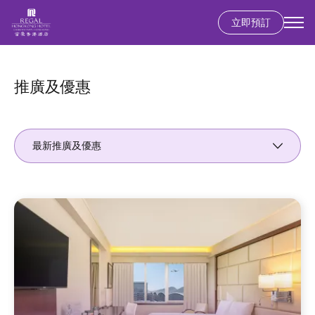
立即預訂
移
至
主
推廣及優惠
內
容
最新推廣及優惠