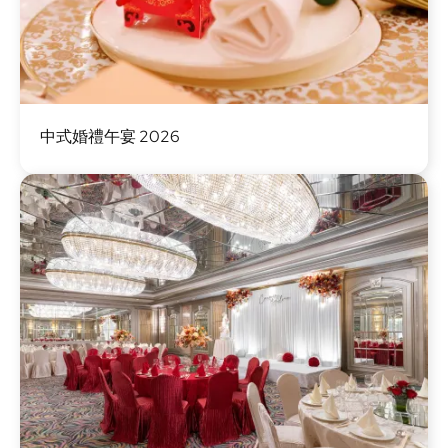
圖
中式婚禮午宴 2026
片