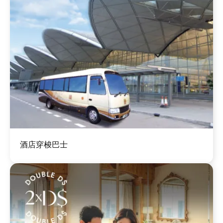
圖
酒店穿梭巴士
片