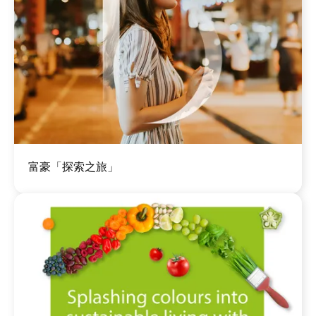
圖
富豪「探索之旅」
片