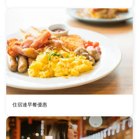
圖
住宿連早餐優惠
片