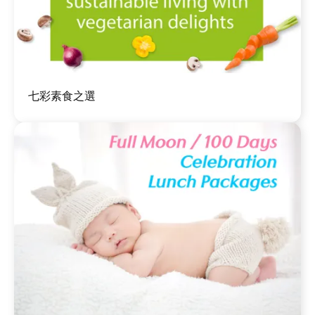
圖
七彩素食之選
片