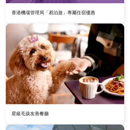
圖
香港機場管理局「易泊遊」專屬住宿優惠
片
圖
星級毛孩友善餐廳
片