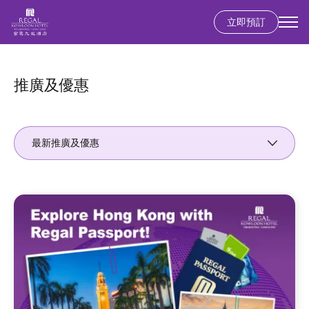
立即預訂
移
至
主
推廣及優惠
內
容
最新推廣及優惠