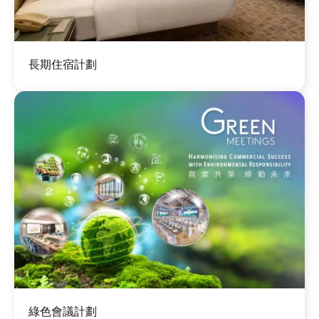
圖
長期住宿計劃
片
圖
綠色會議計劃
片