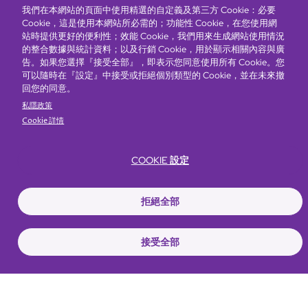
我們在本網站的頁面中使用精選的自定義及第三方 Cookie：必要
Cookie，這是使用本網站所必需的；功能性 Cookie，在您使用網
站時提供更好的便利性；效能 Cookie，我們用來生成網站使用情況
的整合數據與統計資料；以及行銷 Cookie，用於顯示相關內容與廣
告。如果您選擇『接受全部』，即表示您同意使用所有 Cookie。您
可以隨時在『設定』中接受或拒絕個別類型的 Cookie，並在未來撤
回您的同意。
私隱政策
Cookie 詳情
COOKIE 設定
拒絕全部
富豪酒店主頁
關於我們
推廣及優惠
住宿
獎勵計劃
接受全部
搶先一步，掌握最新資訊！