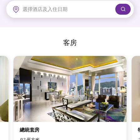
富豪機場酒店
客房
總統套房
92 平方米