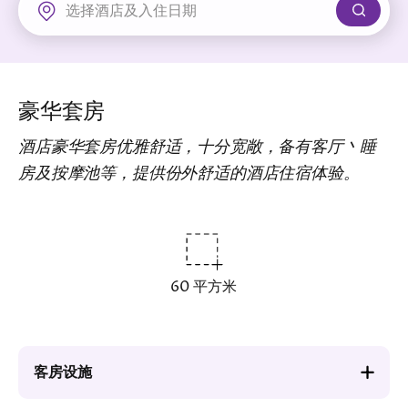
新界
丽豪酒店
富豪机场酒店
豪华套房
酒店豪华套房优雅舒适，十分宽敞，备有客厅丶睡
房及按摩池等，提供份外舒适的酒店住宿体验。
60 平方米
客房设施