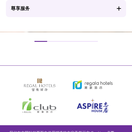
尊享服务
图
图
像
像