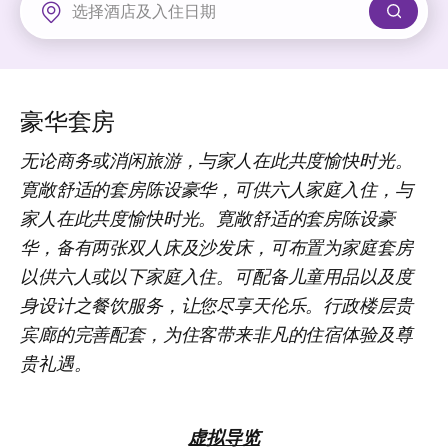
新界
丽豪酒店
富豪机场酒店
豪华套房
无论商务或消闲旅游，与家人在此共度愉快时光。
寛敞舒适的套房陈设豪华，可供六人家庭入住，与
家人在此共度愉快时光。寛敞舒适的套房陈设豪
华，备有两张双人床及沙发床，可布置为家庭套房
以供六人或以下家庭入住。可配备儿童用品以及度
身设计之餐饮服务，让您尽享天伦乐。行政楼层贵
宾廊的完善配套，为住客带来非凡的住宿体验及尊
贵礼遇。
虚拟导览