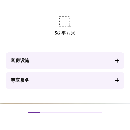
56 平方米
客房设施
尊享服务
图
图
像
像