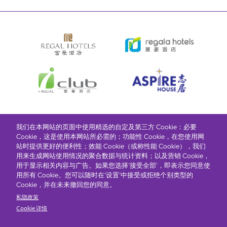
我们在本网站的页面中使用精选的自定及第三方 Cookie：必要
富豪酒店主页
关于我们
推广及优惠
住宿
奖励计划
Cookie，这是使用本网站所必需的；功能性 Cookie，在您使用网
站时提供更好的便利性；效能 Cookie（或称性能 Cookie），我们
用来生成网站使用情况的聚合数据与统计资料；以及营销 Cookie，
抢先一步，掌握最新资讯！
用于显示相关内容与广告。如果您选择‘接受全部’，即表示您同意使
用所有 Cookie。您可以随时在‘设置’中接受或拒绝个别类型的
Cookie，并在未来撤回您的同意。
私隐政策
Cookie 详情