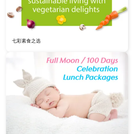
图
七彩素食之选
像