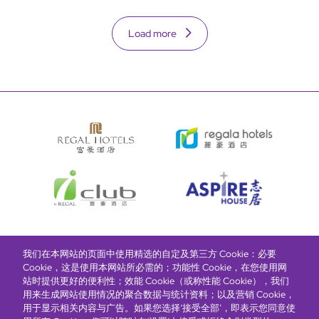
Load more
我们在本网站的页面中使用精选的自定及第三方 Cookie：必要
富豪酒店主页
关于我们
推广及优惠
住宿
奖励计划
Cookie，这是使用本网站所必需的；功能性 Cookie，在您使用网
站时提供更好的便利性；效能 Cookie（或称性能 Cookie），我们
用来生成网站使用情况的聚合数据与统计资料；以及营销 Cookie，
抢先一步，掌握最新资讯！
用于显示相关内容与广告。如果您选择‘接受全部’，即表示您同意使