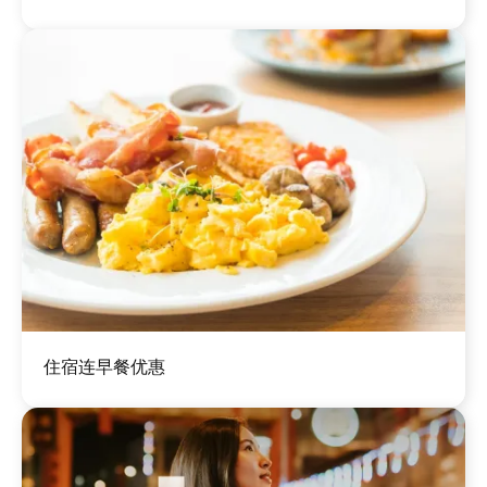
图
住宿连早餐优惠
像