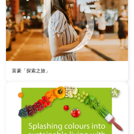
图
富豪「探索之旅」
像