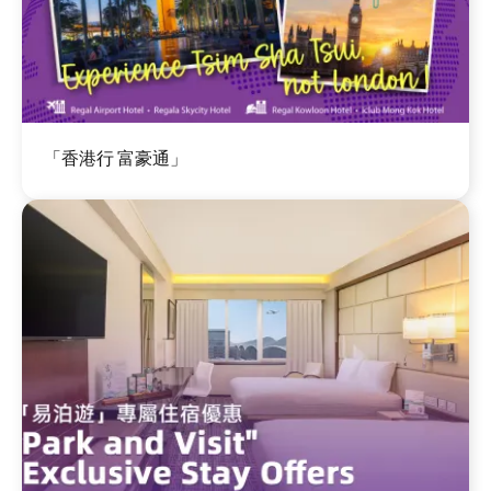
图
「香港行 富豪通」
像