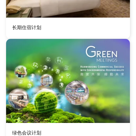
图
长期住宿计划
像
图
绿色会议计划
像