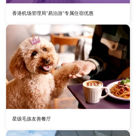
图
香港机场管理局“易泊游”专属住宿优惠
像
图
星级毛孩友善餐厅
像