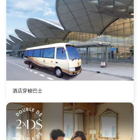
圖
酒店穿梭巴士
片