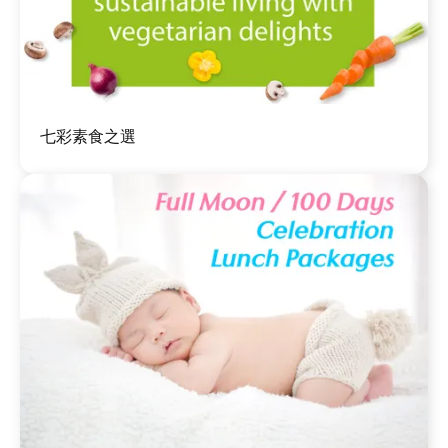
圖
七彩素食之選
片