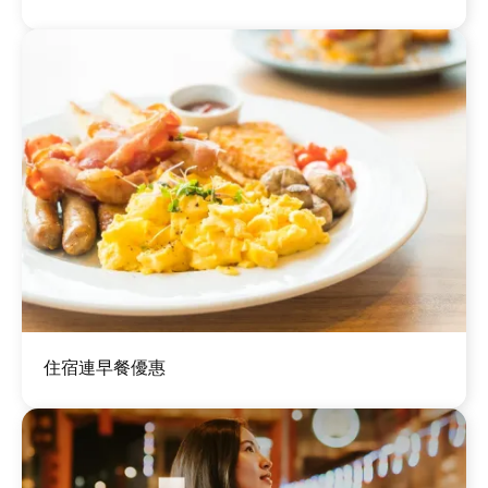
圖
住宿連早餐優惠
片