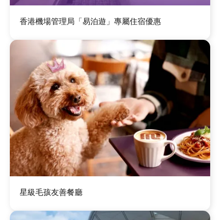
圖
香港機場管理局「易泊遊」專屬住宿優惠
片
圖
星級毛孩友善餐廳
片