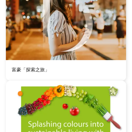
圖
富豪「探索之旅」
片