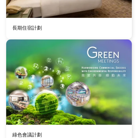
圖
長期住宿計劃
片
圖
綠色會議計劃
片