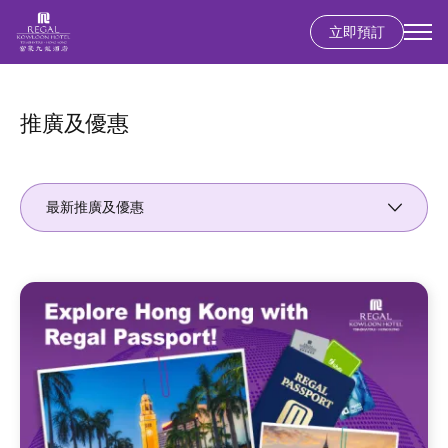
立即預訂
移
至
主
推廣及優惠
內
容
最新推廣及優惠