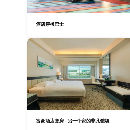
圖
片
酒店穿梭巴士
圖
片
富豪酒店套房 - 另一个家的非凡體驗