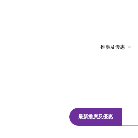
推廣及優惠
移
至
主
內
容
最新推廣及優惠