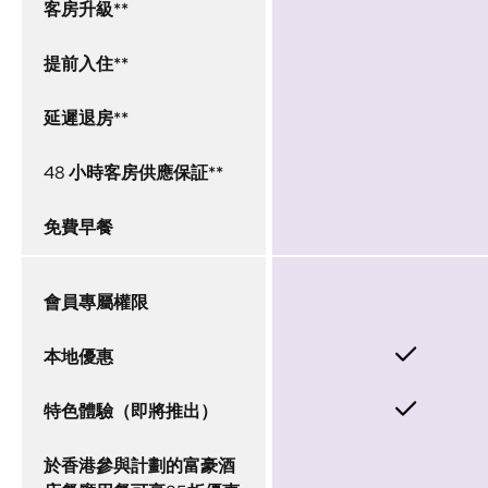
客房升級**
提前入住**
延遲退房**
48 小時客房供應保証**
免費早餐
會員專屬權限
本地優惠
特色體驗（即將推出）
於香港參與計劃的富豪酒