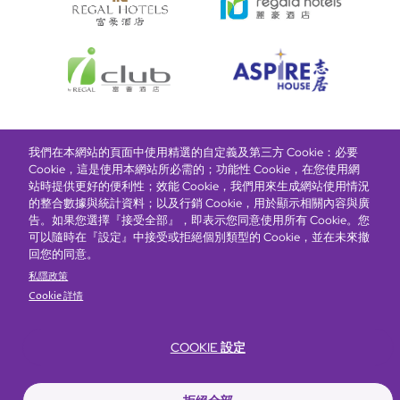
我們在本網站的頁面中使用精選的自定義及第三方 Cookie：必要
富豪酒店主頁
關於我們
推廣及優惠
住宿
獎勵計劃
Cookie，這是使用本網站所必需的；功能性 Cookie，在您使用網
站時提供更好的便利性；效能 Cookie，我們用來生成網站使用情況
的整合數據與統計資料；以及行銷 Cookie，用於顯示相關內容與廣
搶先一步，掌握最新資訊！
告。如果您選擇『接受全部』，即表示您同意使用所有 Cookie。您
可以隨時在『設定』中接受或拒絕個別類型的 Cookie，並在未來撤
回您的同意。
私隱政策
Cookie 詳情
COOKIE 設定
Footer
無障礙聲明
私隱聲明
Cookie政策
網站使用條款