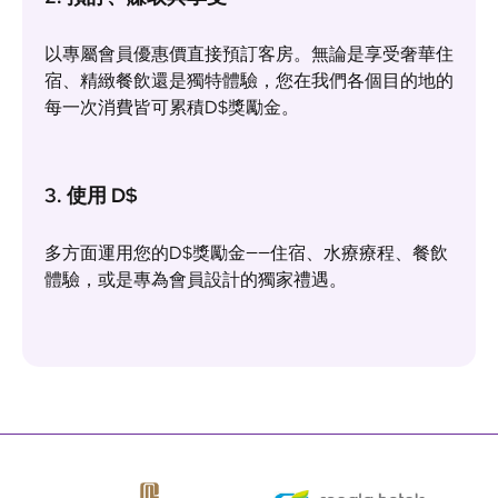
以專屬會員優惠價直接預訂客房。無論是享受奢華住
宿、精緻餐飲還是獨特體驗，您在我們各個目的地的
每一次消費皆可累積D$獎勵金。
3. 使用 D$
多方面運用您的D$獎勵金——住宿、水療療程、餐飲
體驗，或是專為會員設計的獨家禮遇。