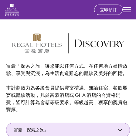
立即預訂
移
至
主
內
容
富豪「探索之旅」讓您能以任何方式、在任何地方盡情放
鬆、享受與沉浸，為生活創造難忘的體驗及美好的回憶。
本計劃致力為各級會員提供豐富禮遇。無論住宿、餐飲饗
宴或體驗活動，凡於富豪酒店或 GHA 酒店的合資格消
費，皆可計算為會籍等級要求。等級越高，獲享的獎賞愈
豐厚。
富豪「探索之旅」