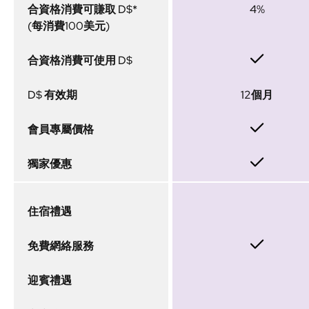
合資格消費可賺取 D$*
4%
(每消費100美元)
合資格消費可使用 D$
D$ 有效期
12個月
會員專屬價格
獨家優惠
住宿禮遇
免費網絡服務
迎賓禮遇