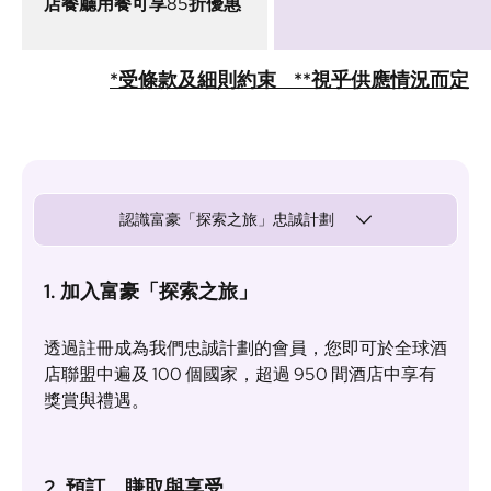
店餐廳用餐可享85折優惠
*受條款及細則約束 **視乎供應情況而定
認識富豪「探索之旅」忠誠計劃
1. 加入富豪「探索之旅」
透過註冊成為我們忠誠計劃的會員，您即可於全球酒
店聯盟中遍及 100 個國家，超過 950 間酒店中享有
獎賞與禮遇。
2. 預訂、賺取與享受