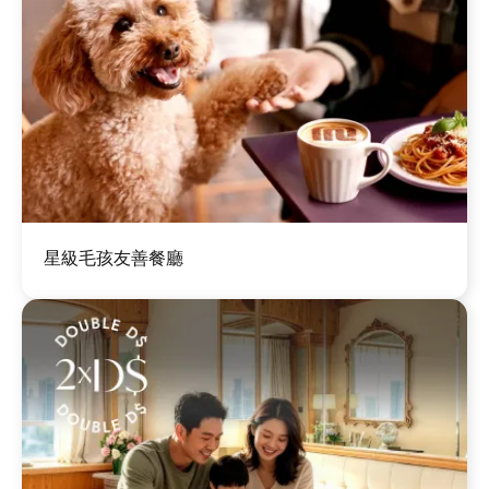
圖
星級毛孩友善餐廳
片