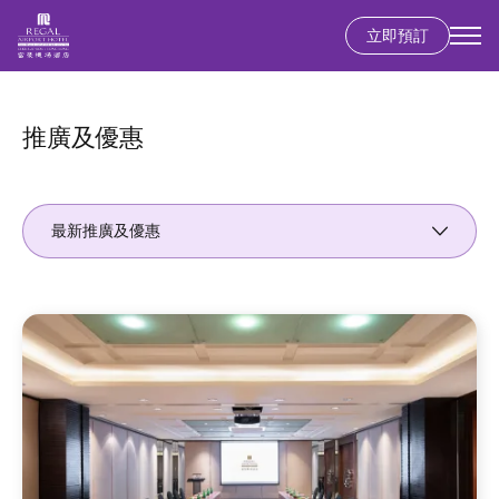
立即預訂
移
至
主
推廣及優惠
內
容
最新推廣及優惠