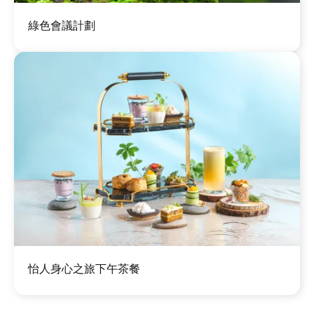
圖
綠色會議計劃
片
圖
怡人身心之旅下午茶餐
片