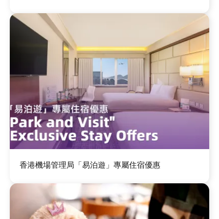
圖
香港機場管理局「易泊遊」專屬住宿優惠
片