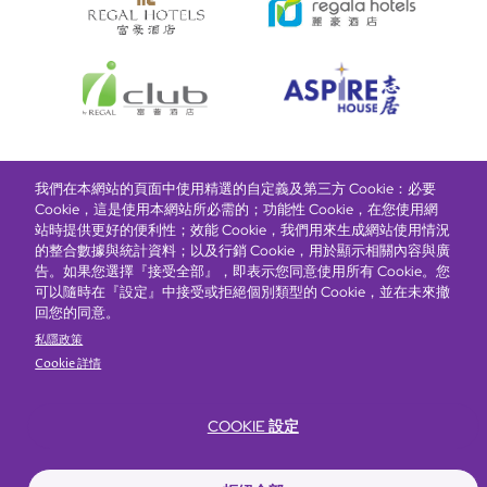
我們在本網站的頁面中使用精選的自定義及第三方 Cookie：必要
富豪酒店主頁
關於我們
推廣及優惠
住宿
獎勵計劃
Cookie，這是使用本網站所必需的；功能性 Cookie，在您使用網
站時提供更好的便利性；效能 Cookie，我們用來生成網站使用情況
的整合數據與統計資料；以及行銷 Cookie，用於顯示相關內容與廣
搶先一步，掌握最新資訊！
告。如果您選擇『接受全部』，即表示您同意使用所有 Cookie。您
可以隨時在『設定』中接受或拒絕個別類型的 Cookie，並在未來撤
回您的同意。
私隱政策
Cookie 詳情
COOKIE 設定
Footer
無障礙聲明
私隱聲明
Cookie政策
網站使用條款