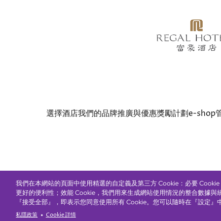
Bottom
選擇酒店
我們的品牌
推廣與優惠
獎勵計劃
e-shop
menu
© Copyright 2026 Regal Hotels International. All rights r
我們在本網站的頁面中使用精選的自定義及第三方 Cookie：必要 Cook
更好的便利性；效能 Cookie，我們用來生成網站使用情況的整合數據與
『接受全部』，即表示您同意使用所有 Cookie。您可以隨時在『設定』
私隱政策
Cookie 詳情