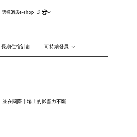
Secondary
選擇酒店
e-shop
menu
長期住宿計劃
可持續發展
新界
麗豪酒店
富豪機場酒店
吧，並在國際市場上的影響力不斷