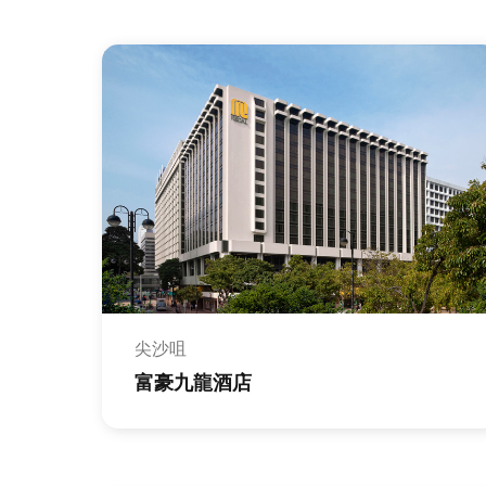
九龍
尖沙咀
富豪九龍酒店