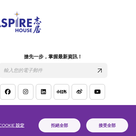
搶先一步，掌握最新資訊！
款
COOKIE 設定
拒絕全部
接受全部