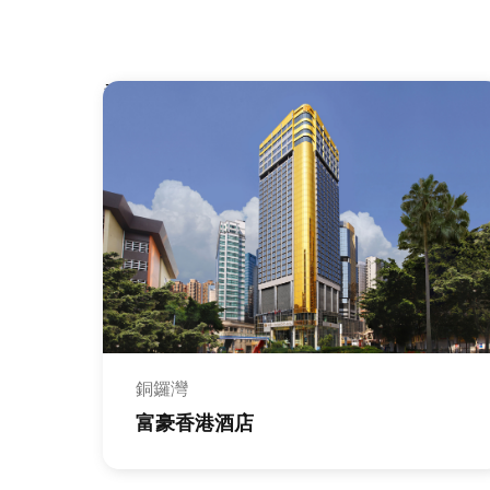
香港島
銅鑼灣
富豪香港酒店