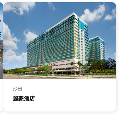
沙田
麗豪酒店