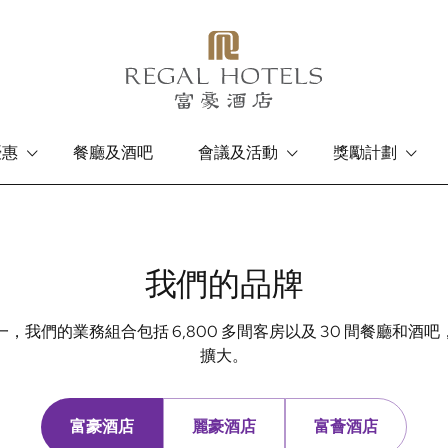
優惠
餐廳及酒吧
會議及活動
獎勵計劃
香港島
九龍
富豪香港酒店
富豪九龍酒店
我們的品牌
，我們的業務組合包括 6,800 多間客房以及 30 間餐廳和酒
擴大。
富豪酒店
麗豪酒店
富薈酒店