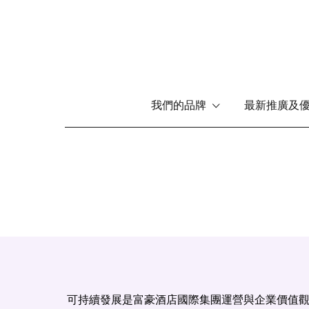
Main
我們的品牌
最新推廣及
menu
移
至
主
內
容
可持續發展是富豪酒店國際集團運營與企業價值觀