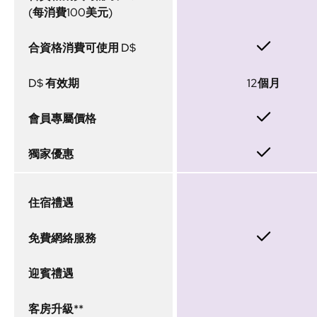
(每消費100美元)
合資格消費可使用 D$
D$ 有效期
12個月
會員專屬價格
獨家優惠
住宿禮遇
免費網絡服務
迎賓禮遇
客房升級**