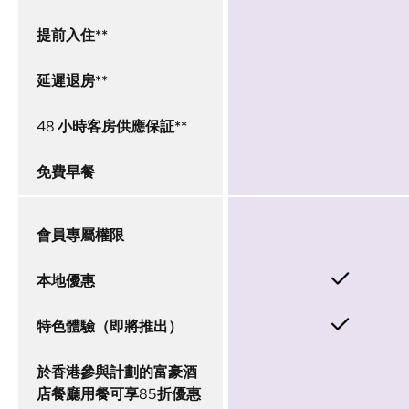
提前入住**
延遲退房**
48 小時客房供應保証**
免費早餐
會員專屬權限
本地優惠
特色體驗（即將推出）
於香港參與計劃的富豪酒
店餐廳用餐可享85折優惠