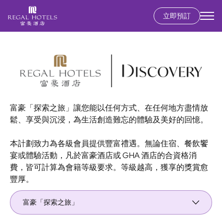
立即預訂
Secondary
menu
移
至
主
內
容
富豪「探索之旅」讓您能以任何方式、在任何地方盡情放
鬆、享受與沉浸，為生活創造難忘的體驗及美好的回憶。
本計劃致力為各級會員提供豐富禮遇。無論住宿、餐飲饗
宴或體驗活動，凡於富豪酒店或 GHA 酒店的合資格消
費，皆可計算為會籍等級要求。等級越高，獲享的獎賞愈
豐厚。
富豪「探索之旅」