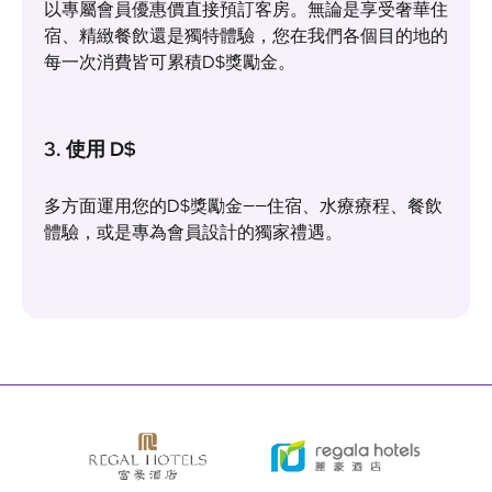
以專屬會員優惠價直接預訂客房。無論是享受奢華住
宿、精緻餐飲還是獨特體驗，您在我們各個目的地的
每一次消費皆可累積D$獎勵金。
3. 使用 D$
多方面運用您的D$獎勵金——住宿、水療療程、餐飲
體驗，或是專為會員設計的獨家禮遇。