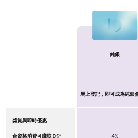
純銀
會員級別
馬上登記，即可成為純銀
獎賞與即時優惠
合資格消費可賺取 D$*
4%