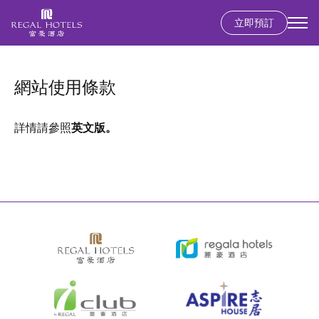
立即預訂
Secondary
menu
移
至
網站使用條款
主
內
容
詳情請參照
英文版
。