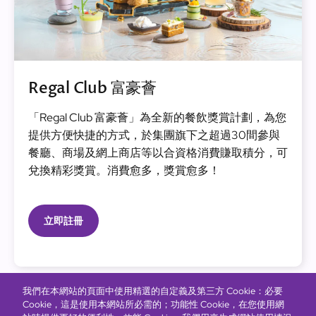
Regal Club 富豪薈
「Regal Club 富豪薈」為全新的餐飲獎賞計劃，為您
提供方便快捷的方式，於集團旗下之超過30間參與
餐廳、商場及網上商店等以合資格消費賺取積分，可
兌換精彩獎賞。消費愈多，獎賞愈多！
立即註冊
我們在本網站的頁面中使用精選的自定義及第三方 Cookie：必要
Cookie，這是使用本網站所必需的；功能性 Cookie，在您使用網