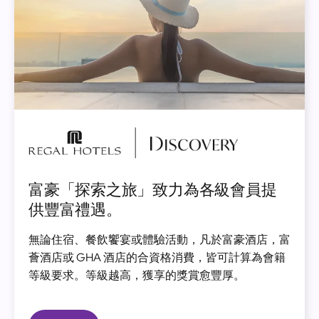
圖
片
富豪「探索之旅」致力為各級會員提
供豐富禮遇。
無論住宿、餐飲饗宴或體驗活動，凡於富豪酒店，富
薈酒店或 GHA 酒店的合資格消費，皆可計算為會籍
等級要求。等級越高，獲享的獎賞愈豐厚。