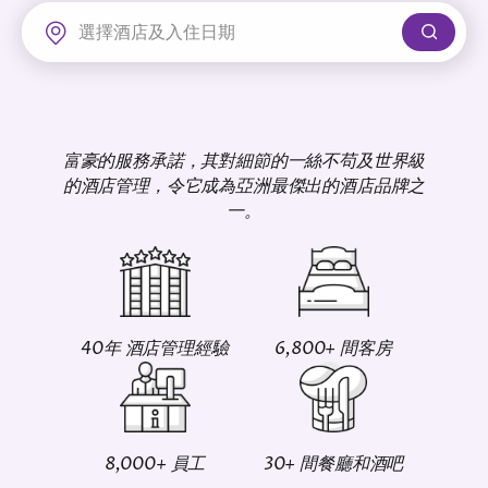
富豪機場酒店
富豪的服務承諾，其對細節的一絲不苟及世界級
的酒店管理，令它成為亞洲最傑出的酒店品牌之
一。
40年 酒店管理經驗
6,800+ 間客房
8,000+ 員工
30+ 間餐廳和酒吧