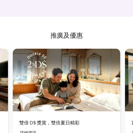
推廣及優惠
圖
圖
片
片
雙倍 D$ 獎賞，雙倍夏日精彩
詳細資訊