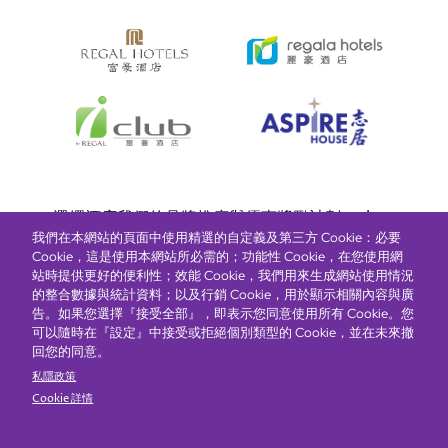
Bottom
選擇酒店
我們的品牌
推廣與優惠
獎勵計劃
e-shop
我們在本網站的頁面中使用精選的自定義及第三方 Cookie：必要
管理層簡介
menu
Cookie，這是使用本網站所必需的；功能性 Cookie，在您使用網
站時提供更好的便利性；效能 Cookie，我們用來生成網站使用情況
的整合數據與統計資料；以及行銷 Cookie，用於顯示相關內容與廣
搶先一步，掌握最新資訊！
告。如果您選擇『接受全部』，即表示您同意使用所有 Cookie。您
可以隨時在『設定』中接受或拒絕個別類型的 Cookie，並在未來撤
回您的同意。
私隱政策
Cookie 詳情