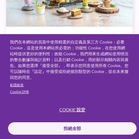
Regal Club 富豪薈
我們在本網站的頁面中使用精選的自定義及第三方 Cookie：必要
Cookie，這是使用本網站所必需的；功能性 Cookie，在您使用網
「Regal Club 富豪薈」為全新的餐飲獎賞計劃，為您
站時提供更好的便利性；效能 Cookie，我們用來生成網站使用情況
提供方便快捷的方式，於集團旗下之超過30間參與
的整合數據與統計資料；以及行銷 Cookie，用於顯示相關內容與廣
告。如果您選擇『接受全部』，即表示您同意使用所有 Cookie。您
餐廳、商場及網上商店等以合資格消費賺取積分，可
可以隨時在『設定』中接受或拒絕個別類型的 Cookie，並在未來撤
兌換精彩獎賞。消費愈多，獎賞愈多！
回您的同意。
私隱政策
Cookie 詳情
立即註冊
COOKIE 設定
拒絕全部