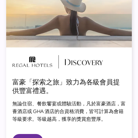
圖
片
富豪「探索之旅」致力為各級會員提
供豐富禮遇。
無論住宿、餐飲饗宴或體驗活動，凡於富豪酒店，富
薈酒店或 GHA 酒店的合資格消費，皆可計算為會籍
等級要求。等級越高，獲享的獎賞愈豐厚。