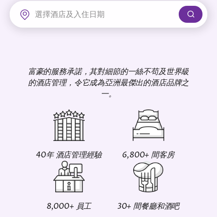
富豪機場酒店
富豪的服務承諾，其對細節的一絲不苟及世界級
的酒店管理，令它成為亞洲最傑出的酒店品牌之
一。
40年 酒店管理經驗
6,800+ 間客房
8,000+ 員工
30+ 間餐廳和酒吧