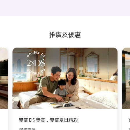
推廣及優惠
圖
圖
片
片
雙倍 D$ 獎賞，雙倍夏日精彩
詳細資訊