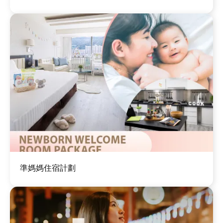
圖
準媽媽住宿計劃
片