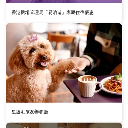
圖
香港機場管理局「易泊遊」專屬住宿優惠
片
圖
星級毛孩友善餐廳
片