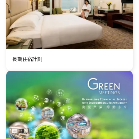
圖
長期住宿計劃
片