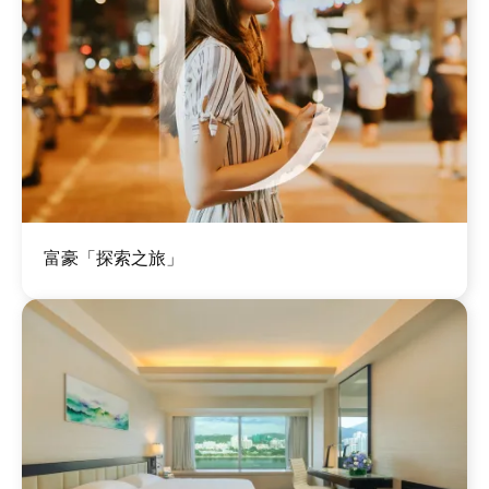
圖
富豪「探索之旅」
片