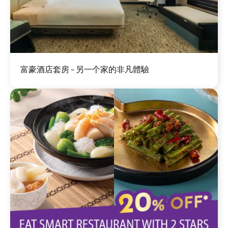
圖
富豪酒店套房 - 另一个家的非凡體驗
片