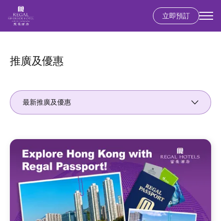
立即預訂
移
至
主
推廣及優惠
內
容
最新推廣及優惠