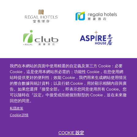
我們在本網站的頁面中使用精選的自定義及第三方 Cookie：必要
富豪酒店主頁
關於我們
推廣及優惠
住宿
獎勵計劃
Cookie，這是使用本網站所必需的；功能性 Cookie，在您使用網
站時提供更好的便利性；效能 Cookie，我們用來生成網站使用情況
的整合數據與統計資料；以及行銷 Cookie，用於顯示相關內容與廣
搶先一步，掌握最新資訊！
告。如果您選擇『接受全部』，即表示您同意使用所有 Cookie。您
可以隨時在『設定』中接受或拒絕個別類型的 Cookie，並在未來撤
回您的同意。
私隱政策
Cookie 詳情
COOKIE 設定