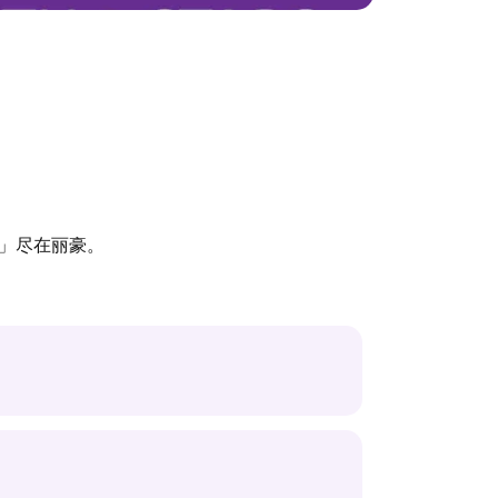
」尽在丽豪。