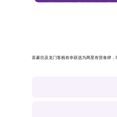
富豪坊及龙门客栈有幸获选为两星有营食肆，