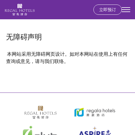
立即预订
Secondary
menu
跳
转
无障碍声明
到
主
要
本网站采用无障碍网页设计。如对本网站在使用上有任何
内
查询或意见，请与我们联络。
容