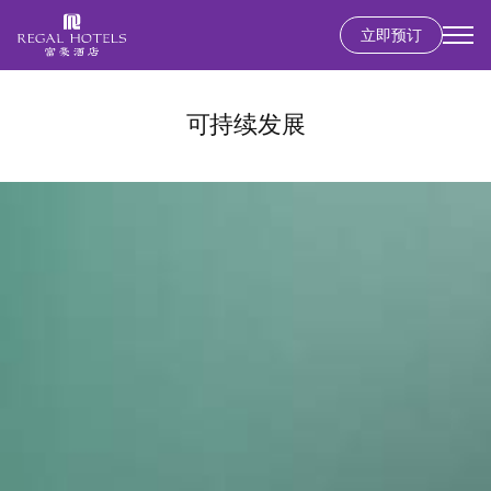
立即预订
Secondary
menu
跳
转
可持续发展
到
主
要
内
容