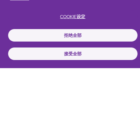
COOKIE设定
拒绝全部
接受全部
可持续发展项目
照片库
联系我们