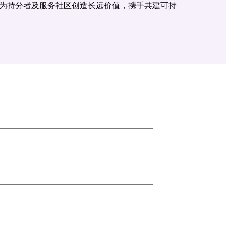
为持分者及服务社区创造长远价值，携手共建可持