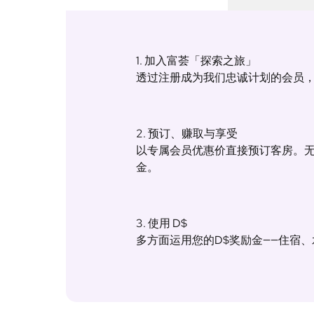
1. 加入富荟「探索之旅」
透过注册成为我们忠诚计划的会员，您
2. 预订、赚取与享受
以专属会员优惠价直接预订客房。无
金。
3. 使用 D$
多方面运用您的D$奖励金——住宿