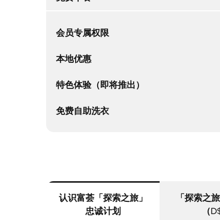
会员专属权限
本地优惠
特色体验（即将推出）
免费⾃助洗⾐
认识富荟「探索之旅」
「探索之旅
忠诚计划
（D