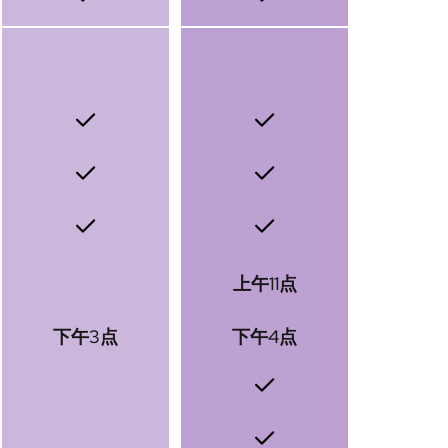
上午11点
下午3点
下午4点