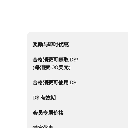
奖励与即时优惠
合格消费可赚取 D$*
(每消费100美元)
合格消费可使用 D$
D$ 有效期
会员专属价格
独家优惠