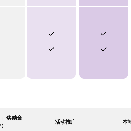
」 奖励金
活动推广
本
$）