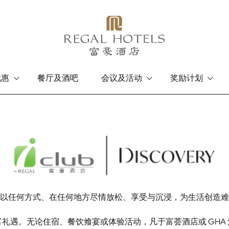
优惠
餐厅及酒吧
会议及活动
奖励计划
香港岛
九龙
富豪香港酒店
富豪九龙酒店
以任何方式、在任何地方尽情放松、享受与沉浸，为生活创造难
礼遇。无论住宿、餐饮飨宴或体验活动，凡于富荟酒店或 GHA