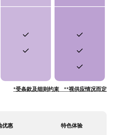
*受条款及细则约束
**视供应情况而定
地优惠
特色体验