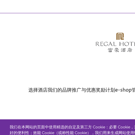
Bottom
选择酒店
我们的品牌
推广与优惠
奖励计划
e-shop
menu
我们在本网站的页面中使用精选的自定及第三方 Cookie：必要 Cooki
© Copyright 2026 Regal Hotels International. All rights r
好的便利性；效能 Cookie（或称性能 Cookie），我们用来生成网站