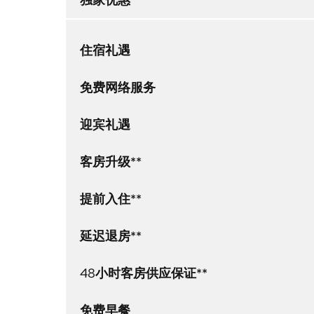
住宿礼遇
免费网络服务
迎宾礼遇
客房升级**
提前入住**
延迟退房**
48小时客房供应保证**
免费早餐