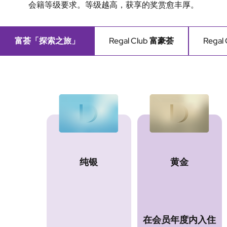
会籍等级要求。等级越高，获享的奖赏愈丰厚。
富荟「探索之旅」
Regal Club 富豪荟
Rega
纯银
黄金
在会员年度内入住