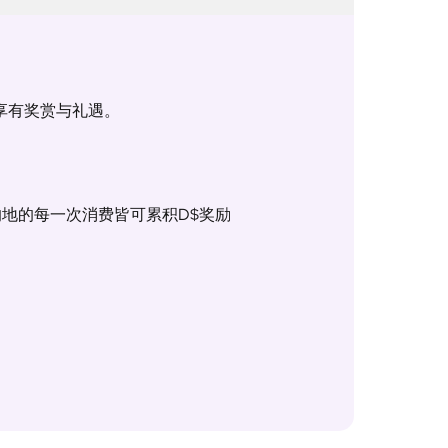
中享有奖赏与礼遇。
地的每一次消费皆可累积D$奖励