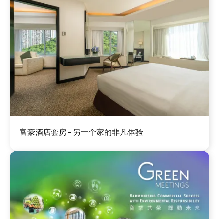
图
富豪酒店套房 - 另一个家的非凡体验
像