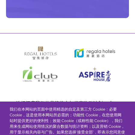
Bottom
选择酒店
我们的品牌
推广与优惠
奖励计划
e-shop
我们在本网站的页面中使用精选的自定及第三方 Cookie：必要
管理层简介
menu
Cookie，这是使用本网站所必需的；功能性 Cookie，在您使用网
站时提供更好的便利性；效能 Cookie（或称性能 Cookie），我们
用来生成网站使用情况的聚合数据与统计资料；以及营销 Cookie，
抢先一步，掌握最新资讯！
用于显示相关内容与广告。如果您选择‘接受全部’，即表示您同意使