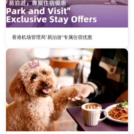
图
香港机场管理局“易泊游”专属住宿优惠
像