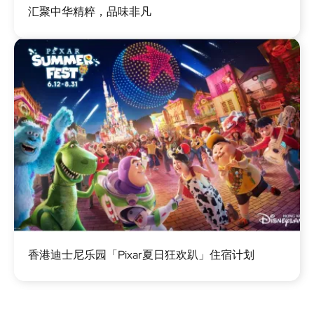
汇聚中华精粹，品味非凡
像
图
香港迪士尼乐园「Pixar夏日狂欢趴」住宿计划
像