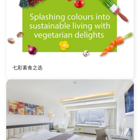
图
七彩素食之选
像