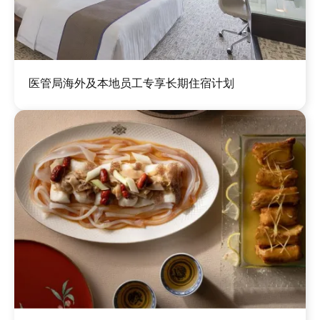
图
医管局海外及本地员工专享长期住宿计划
像
图