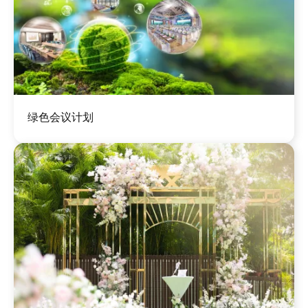
图
绿色会议计划
像