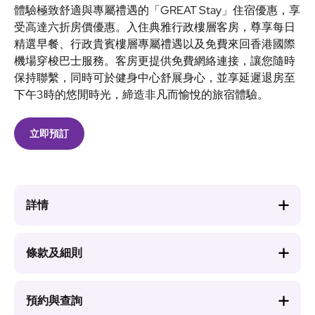
體驗極致舒適與專屬禮遇的「GREAT Stay」住宿優惠，享
受高達六折房價優惠。入住典雅行政樓層客房，尊享每日
精選早餐、行政貴賓樓層專屬禮遇以及免費來回香港國際
機場穿梭巴士服務。客房更提供免費網絡連接，讓您隨時
保持聯繫，同時可於健身中心舒展身心，並享延遲退房至
下午3時的悠閒時光，締造非凡而愉悅的旅宿體驗。
立即預訂
詳情
條款及細則
預約與查詢