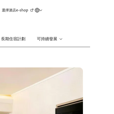
Secondary
選擇酒店
e-shop
menu
長期住宿計劃
可持續發展
新界
麗豪酒店
圖
富豪機場酒店
片