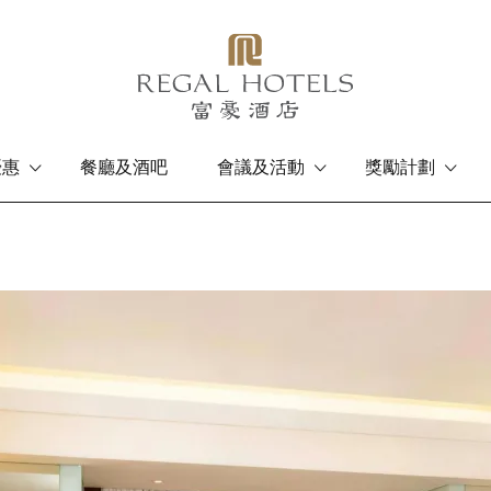
優惠
餐廳及酒吧
會議及活動
獎勵計劃
香港島
九龍
富豪香港酒店
富豪九龍酒店