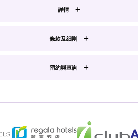
詳情
條款及細則
預約與查詢