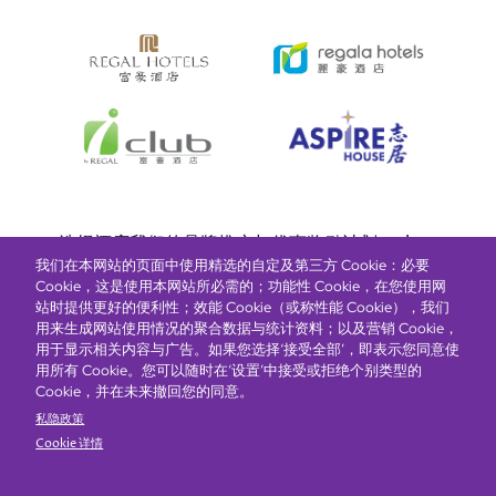
Bottom
选择酒店
我们的品牌
推广与优惠
奖励计划
e-shop
我们在本网站的页面中使用精选的自定及第三方 Cookie：必要
管理层简介
menu
Cookie，这是使用本网站所必需的；功能性 Cookie，在您使用网
站时提供更好的便利性；效能 Cookie（或称性能 Cookie），我们
用来生成网站使用情况的聚合数据与统计资料；以及营销 Cookie，
抢先一步，掌握最新资讯！
用于显示相关内容与广告。如果您选择‘接受全部’，即表示您同意使
用所有 Cookie。您可以随时在‘设置’中接受或拒绝个别类型的
Cookie，并在未来撤回您的同意。
私隐政策
Cookie 详情