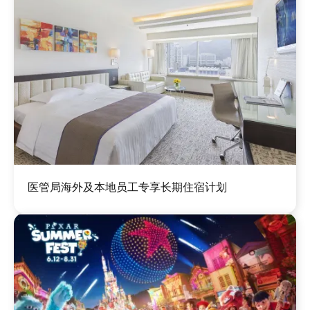
图
医管局海外及本地员工专享长期住宿计划
像