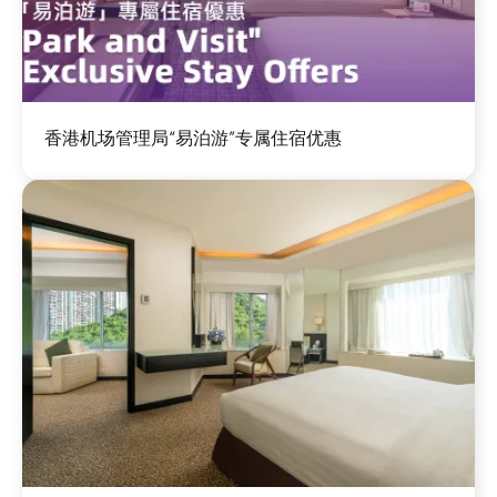
图
香港机场管理局“易泊游”专属住宿优惠
像