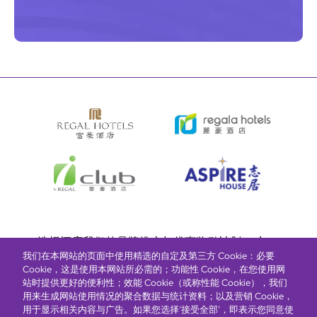
Bottom
选择酒店
我们的品牌
推广与优惠
奖励计划
e-shop
我们在本网站的页面中使用精选的自定及第三方 Cookie：必要
管理层简介
menu
Cookie，这是使用本网站所必需的；功能性 Cookie，在您使用网
站时提供更好的便利性；效能 Cookie（或称性能 Cookie），我们
用来生成网站使用情况的聚合数据与统计资料；以及营销 Cookie，
抢先一步，掌握最新资讯！
用于显示相关内容与广告。如果您选择‘接受全部’，即表示您同意使