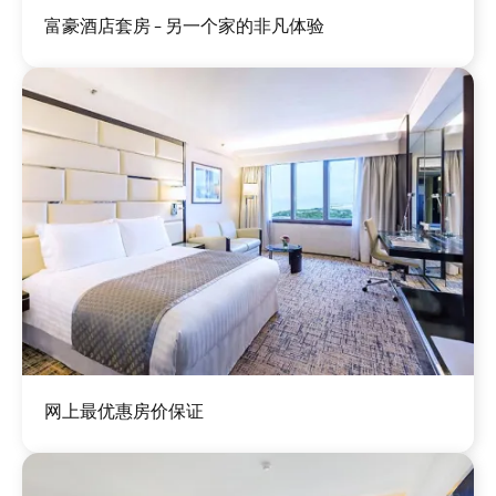
图
富豪酒店套房 - 另一个家的非凡体验
像
图
网上最优惠房价保证
像